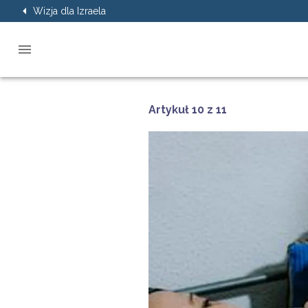
Wizja dla Izraela
Artykuł 10 z 11