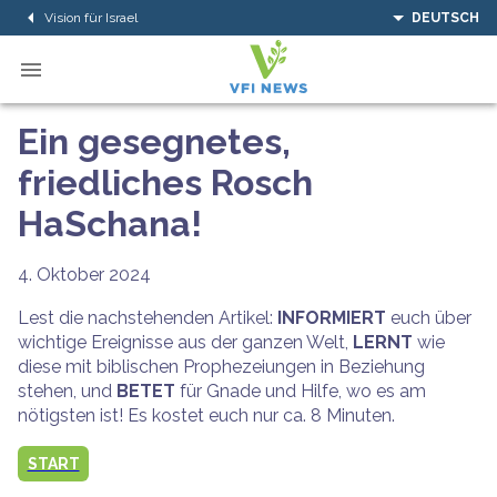
Vision für Israel
DEUTSCH
Ein gesegnetes,
friedliches Rosch
HaSchana!
4. Oktober 2024
Lest die nachstehenden Artikel:
INFORMIERT
euch über
wichtige Ereignisse aus der ganzen Welt,
LERNT
wie
diese mit biblischen Prophezeiungen in Beziehung
stehen, und
BETET
für Gnade und Hilfe, wo es am
nötigsten ist! Es kostet euch nur ca. 8 Minuten.
START