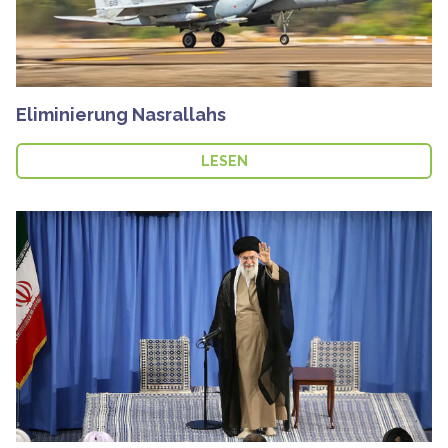
Eliminierung Nasrallahs
LESEN