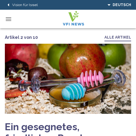
Vision für Israel
DEUTSCH
Artikel 2 von 10
ALLE ARTIKEL
Ein gesegnetes,