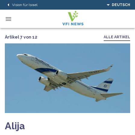
Vision für Israel
DEUTSCH
Artikel 7 von 12
ALLE ARTIKEL
Alija