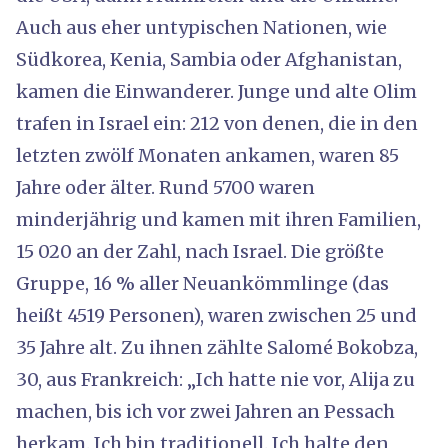
Auch aus eher untypischen Nationen, wie
Südkorea, Kenia, Sambia oder Afghanistan,
kamen die Einwanderer. Junge und alte Olim
trafen in Israel ein: 212 von denen, die in den
letzten zwölf Monaten ankamen, waren 85
Jahre oder älter. Rund 5700 waren
minderjährig und kamen mit ihren Familien,
15 020 an der Zahl, nach Israel. Die größte
Gruppe, 16 % aller Neuankömmlinge (das
heißt 4519 Personen), waren zwischen 25 und
35 Jahre alt. Zu ihnen zählte Salomé Bokobza,
30, aus Frankreich: „Ich hatte nie vor, Alija zu
machen, bis ich vor zwei Jahren an Pessach
herkam. Ich bin traditionell. Ich halte den