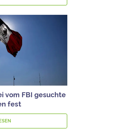
i vom FBI gesuchte
en fest
ESEN