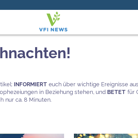
hnachten!
tikel:
INFORMIERT
euch über wichtige Ereignisse au
Prophezeiungen in Beziehung stehen, und
BETET
für 
ch nur ca. 8 Minuten.