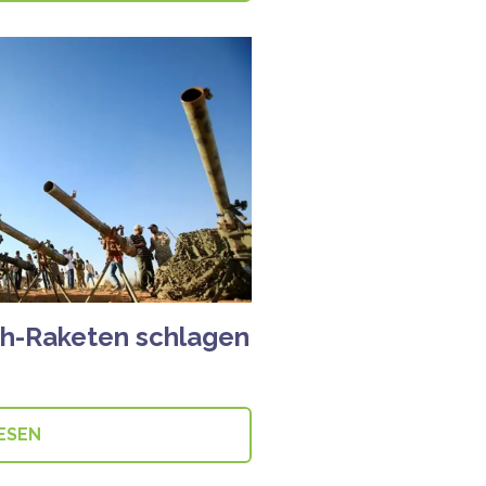
ah-Raketen schlagen
ESEN