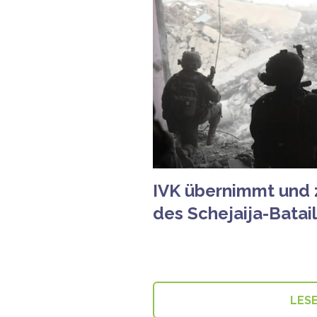
IVK übernimmt und z
des Schejaija-Batail
LES