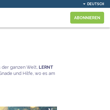
DEUTSCH
ABONNIEREN
s der ganzen Welt,
LERNT
Gnade und Hilfe, wo es am