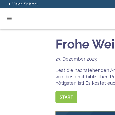
Vision für Israel
Frohe Wei
23. Dezember 2023
Lest die nachstehenden Ar
wie diese mit biblischen 
nötigsten ist! Es kostet eu
START