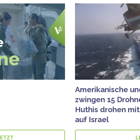
Amerikanische un
zwingen 15 Drohn
Huthis drohen mit
auf Israel
JETZT
L