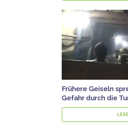
Frühere Geiseln spr
Gefahr durch die Tu
LES