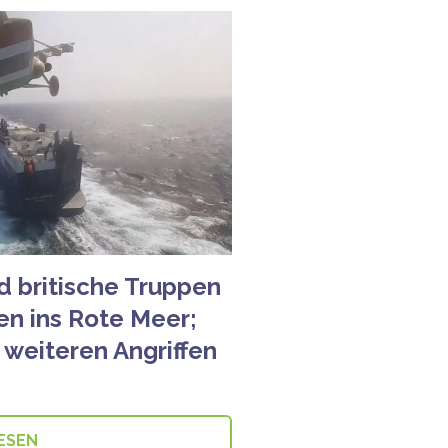
d britische Truppen
en ins Rote Meer;
 weiteren Angriffen
ESEN