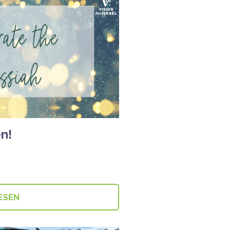
n!
ESEN