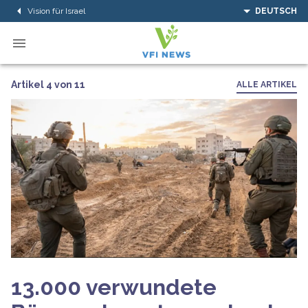
Vision für Israel
DEUTSCH
Artikel 4 von 11
ALLE ARTIKEL
13.000 verwundete