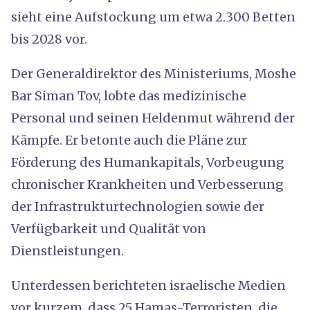
sieht eine Aufstockung um etwa 2.300 Betten
bis 2028 vor.
Der Generaldirektor des Ministeriums, Moshe
Bar Siman Tov, lobte das medizinische
Personal und seinen Heldenmut während der
Kämpfe. Er betonte auch die Pläne zur
Förderung des Humankapitals, Vorbeugung
chronischer Krankheiten und Verbesserung
der Infrastrukturtechnologien sowie der
Verfügbarkeit und Qualität von
Dienstleistungen.
Unterdessen berichteten israelische Medien
vor kurzem, dass 25 Hamas-Terroristen, die