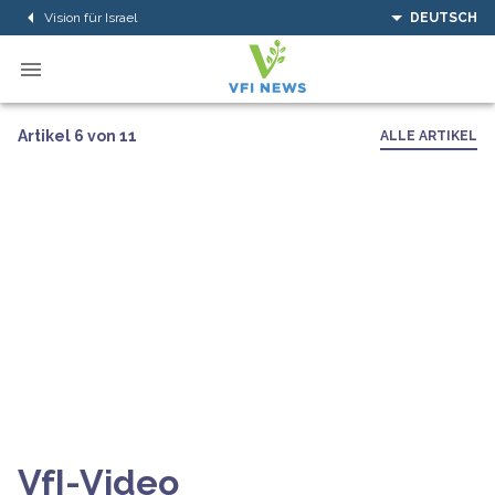
Vision für Israel
DEUTSCH
Artikel 6 von 11
ALLE ARTIKEL
VfI-Video