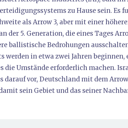
erteidigungssystems zu Hause sein. Es fu
hweite als Arrow 3, aber mit einer höhere
an der 5. Generation, die eines Tages Arr
e ballistische Bedrohungen ausschalten
ts werden in etwa zwei Jahren beginnen, 
s die Umstände erforderlich machen. Isra
s darauf vor, Deutschland mit dem Arr
 damit sein Gebiet und das seiner Nachbar
)