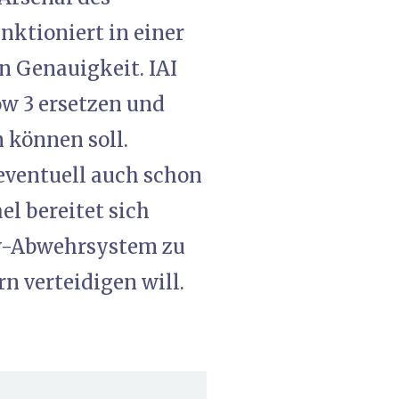
nktioniert in einer
n Genauigkeit. IAI
ow 3 ersetzen und
 können soll.
eventuell auch schon
el bereitet sich
ow-Abwehrsystem zu
n verteidigen will.