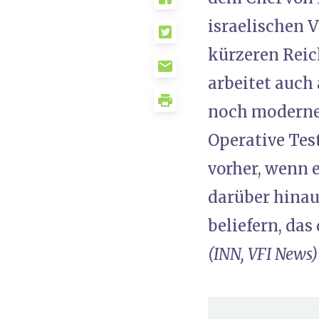
israelischen V
kürzeren Reic
arbeitet auch 
noch moderner
Operative Tes
vorher, wenn e
darüber hinau
beliefern, das
(INN, VFI News