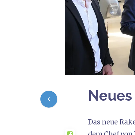
Neues
Das neue Rake
dem Chef von I