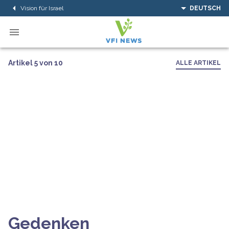
Vision für Israel
DEUTSCH
Artikel 5 von 10
ALLE ARTIKEL
Gedenken