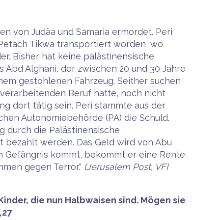
den von Judäa und Samaria ermordet. Peri
Petach Tikwa transportiert worden, wo
er. Bisher hat keine palästinensische
s Abd Alghani, der zwischen 20 und 30 Jahre
einem gestohlenen Fahrzeug. Seither suchen
zverarbeitenden Beruf hatte, noch nicht
g dort tätig sein. Peri stammte aus der
schen Autonomiebehörde (PA) die Schuld.
g durch die Palästinensische
t bezahlt werden. Das Geld wird von Abu
m Gefängnis kommt, bekommt er eine Rente
ommen gegen Terror.“
(Jerusalem Post, VFI
Kinder, die nun Halbwaisen sind. Mögen sie
,27