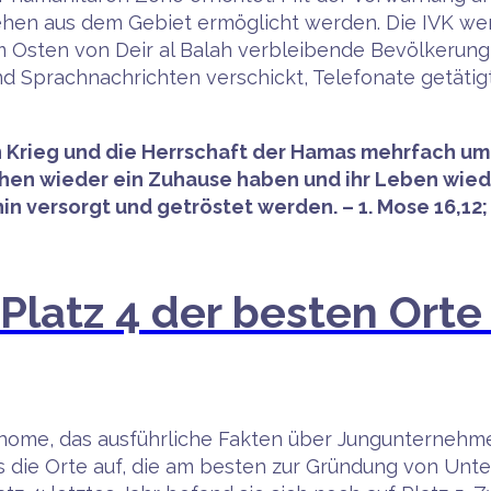
ehen aus dem Gebiet ermöglicht werden. Die IVK wer
m Osten von Deir al Balah verbleibende Bevölkerung
prachnachrichten verschickt, Telefonate getätigt 
den Krieg und die Herrschaft der Hamas mehrfach u
hen wieder ein Zuhause haben und ihr Leben wied
n versorgt und getröstet werden. – 1. Mose 16,12;
 Platz 4 der besten Orte
ome, das ausführliche Fakten über Jungunternehmen 
 es die Orte auf, die am besten zur Gründung von Un