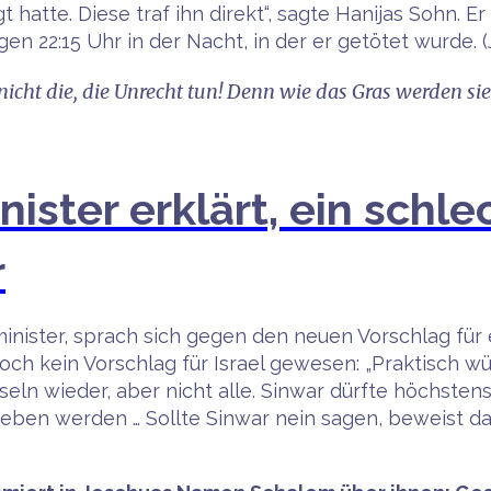
tte. Diese traf ihn direkt“, sagte Hanijas Sohn. Er 
n 22:15 Uhr in der Nacht, in der er getötet wurde. 
 nicht die, die Unrecht tun! Denn wie das Gras werden s
ister erklärt, ein schl
r
minister, sprach sich gegen den neuen Vorschlag für
och kein Vorschlag für Israel gewesen: „Praktisch w
ln wieder, aber nicht alle. Sinwar dürfte höchsten
n werden … Sollte Sinwar nein sagen, beweist das nur