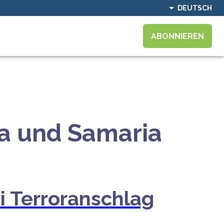
DEUTSCH
ABONNIEREN
däa und Samaria
ei Terroranschlag