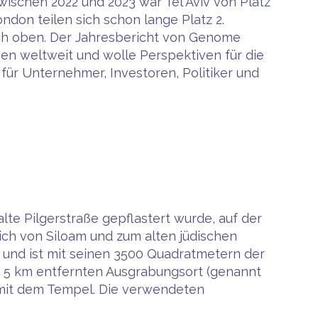
Zwischen 2022 und 2023 war Tel Aviv von Platz
London teilen sich schon lange Platz 2.
ach oben. Der Jahresbericht von Genome
n weltweit und wolle Perspektiven für die
r Unternehmer, Investoren, Politiker und
te Pilgerstraße gepflastert wurde, auf der
ch von Siloam und zum alten jüdischen
 und ist mit seinen 3500 Quadratmetern der
m 5 km entfernten Ausgrabungsort (genannt
t mit dem Tempel. Die verwendeten