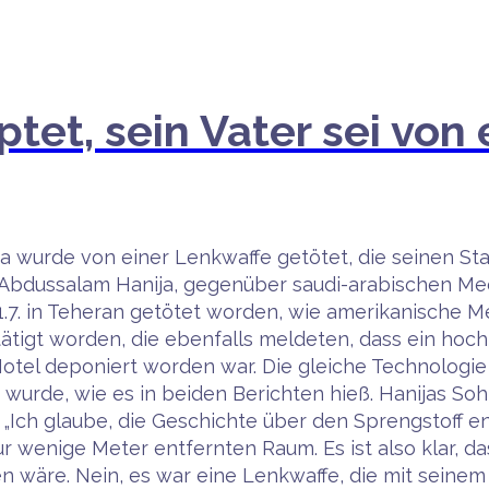
tet, sein Vater sei von
ija wurde von einer Lenkwaffe getötet, die seinen 
n, Abdussalam Hanija, gegenüber saudi-arabischen Med
31.7. in Teheran getötet worden, wie amerikanische M
ätigt worden, die ebenfalls meldeten, dass ein hoc
Hotel deponiert worden war. Die gleiche Technologie
wurde, wie es in beiden Berichten hieß. Hanijas So
n. „Ich glaube, die Geschichte über den Sprengstoff 
r wenige Meter entfernten Raum. Es ist also klar, 
en wäre. Nein, es war eine Lenkwaffe, die mit seine