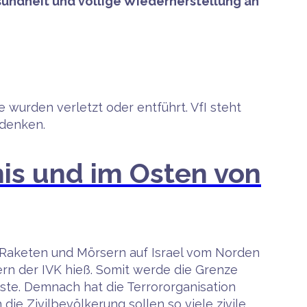
sundheit und völlige Wiederherstellung an
wurden verletzt oder entführt. VfI steht
edenken.
nis und im Osten von
Raketen und Mörsern auf Israel vom Norden
tern der IVK hieß. Somit werde die Grenze
ste. Demnach hat die Terrororganisation
die Zivilbevölkerung sollen so viele zivile