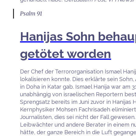
Psalm 91
Hanijas Sohn behaup
getötet worden
Der Chef der Terrororganisation Ismael Han
lokalisieren konnte. Dies erklärte sein Soh
in Doha in Katar gab. Ismael Hanija war am 
unabhängig von israelischen Reportern best
Sprengsatz bereits im Juni zuvor in Hanijas 
Kernphysiker Mohsen Fachrisadeh eliminiert 
Journalisten, dies sei nicht der Fall gewese
Leibwächter und andere Berater in einem nu
hätte, der ganze Bereich in die Luft gegang