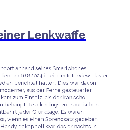
 einer Lenkwaffe
Standort anhand seines Smartphones
ien am 16.8.2024 in einem Interview, das er
edien berichtet hatten. Dies war davon
hmoderner, aus der Ferne gesteuerter
 kam zum Einsatz, als der iranische
hn behauptete allerdings vor saudischen
entbehrt jeder Grundlage. Es waren
dass, wenn es einen Sprengsatz gegeben
m Handy gekoppelt war, das er nachts in