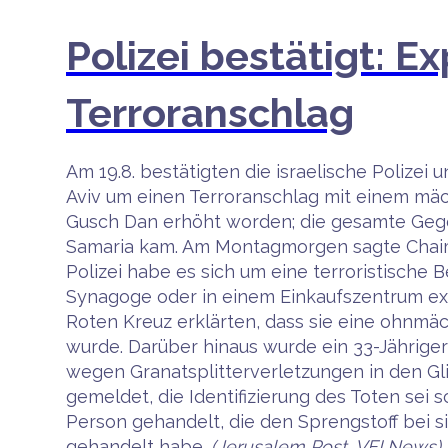
Polizei bestätigt: Ex
Terroranschlag
Am 19.8. bestätigten die israelische Polizei
Aviv um einen Terroranschlag mit einem mäc
Gusch Dan erhöht worden; die gesamte Gegen
Samaria kam. Am Montagmorgen sagte Chaim B
Polizei habe es sich um eine terroristische
Synagoge oder in einem Einkaufszentrum exp
Roten Kreuz erklärten, dass sie eine ohnmäc
wurde. Darüber hinaus wurde ein 33-Jähriger
wegen Granatsplitterverletzungen in den Gl
gemeldet, die Identifizierung des Toten sei 
Person gehandelt, die den Sprengstoff bei s
gehandelt habe.
(Jerusalem Post, VFI News)