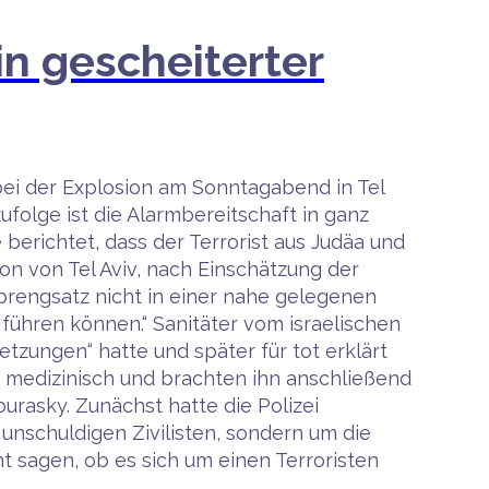
ein gescheiterter
 bei der Explosion am Sonntagabend in Tel
olge ist die Alarmbereitschaft in ganz
erichtet, dass der Terrorist aus Judäa und
n von Tel Aviv, nach Einschätzung der
Sprengsatz nicht in einer nahe gelegenen
ühren können.“ Sanitäter vom israelischen
tzungen“ hatte und später für tot erklärt
hn medizinisch und brachten ihn anschließend
rasky. Zunächst hatte die Polizei
 unschuldigen Zivilisten, sondern um die
t sagen, ob es sich um einen Terroristen