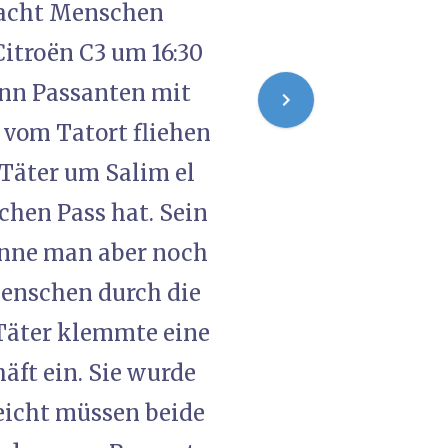
 acht Menschen
Citroën C3 um 16:30
nn Passanten mit
r vom Tatort fliehen
 Täter um Salim el
chen Pass hat. Sein
könne man aber noch
Menschen durch die
 Täter klemmte eine
ft ein. Sie wurde
leicht müssen beide