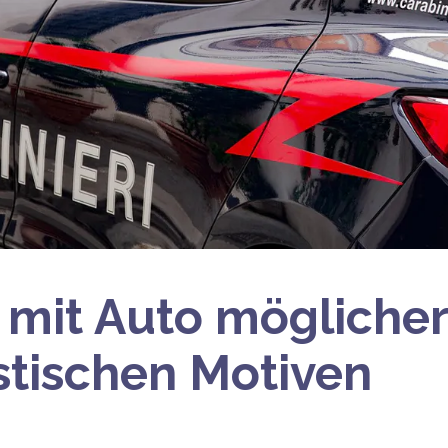
f mit Auto mögliche
istischen Motiven