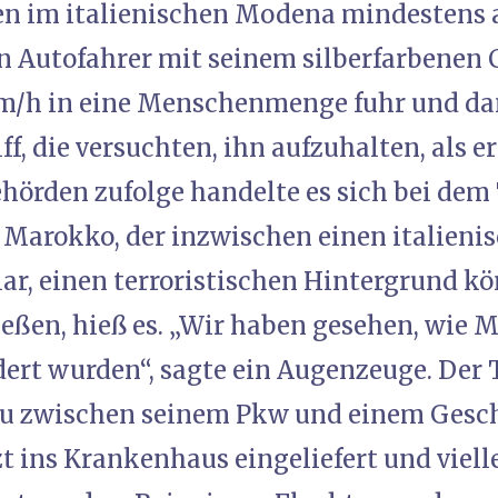
en im italienischen Modena mindestens
ein Autofahrer mit seinem silberfarbenen 
km/h in eine Menschenmenge fuhr und da
f, die versuchten, ihn aufzuhalten, als e
ehörden zufolge handelte es sich bei dem
s Marokko, der inzwischen einen italienis
lar, einen terroristischen Hintergrund 
ießen, hieß es. „Wir haben gesehen, wie 
dert wurden“, sagte ein Augenzeuge. Der
au zwischen seinem Pkw und einem Geschä
zt ins Krankenhaus eingeliefert und viel