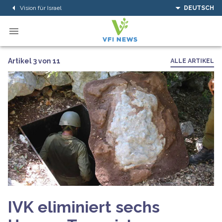
Vision für Israel
DEUTSCH
Artikel 3 von 11
ALLE ARTIKEL
IVK eliminiert sechs