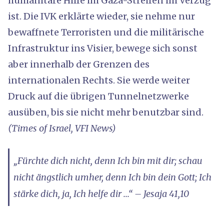
humanitäre Hilfe im Gaza-Streifen im Verzug
ist. Die IVK erklärte wieder, sie nehme nur
bewaffnete Terroristen und die militärische
Infrastruktur ins Visier, bewege sich sonst
aber innerhalb der Grenzen des
internationalen Rechts. Sie werde weiter
Druck auf die übrigen Tunnelnetzwerke
ausüben, bis sie nicht mehr benutzbar sind.
(Times of Israel, VFI News)
„Fürchte dich nicht, denn Ich bin mit dir; schau
nicht ängstlich umher, denn Ich bin dein Gott; Ich
stärke dich, ja, Ich helfe dir ...“ – Jesaja 41,10