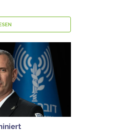
ESEN
iniert