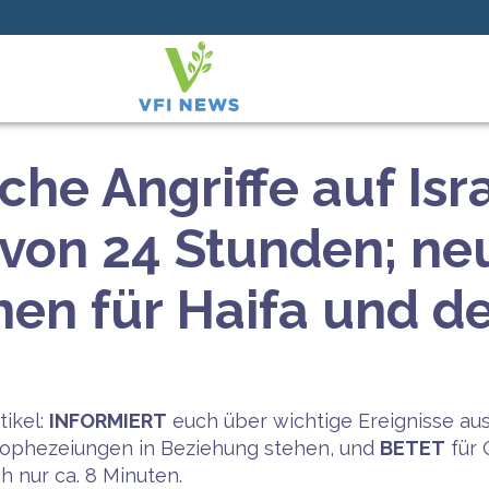
che Angriffe auf Isr
 von 24 Stunden; ne
onen für Haifa und 
tikel:
INFORMIERT
euch über wichtige Ereignisse au
Prophezeiungen in Beziehung stehen, und
BETET
für 
ch nur ca. 8 Minuten.