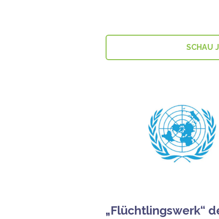
SCHAU 
„Flüchtlingswerk“ d