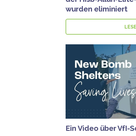
wurden eliminiert
LES
Ein Video über VfI-