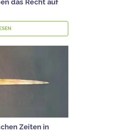
aben das Recht auf
ESEN
schen Zeiten in