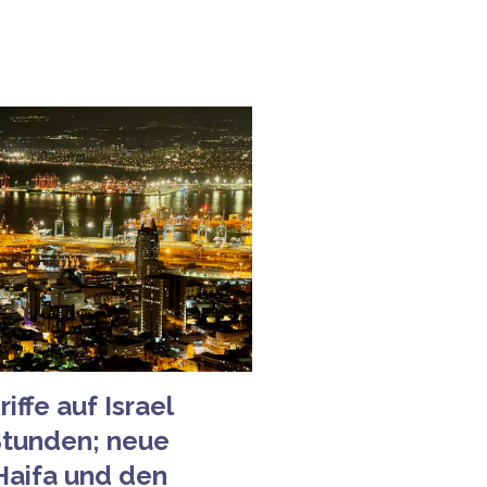
iffe auf Israel
Stunden; neue
 Haifa und den