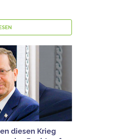
ESEN
ten diesen Krieg