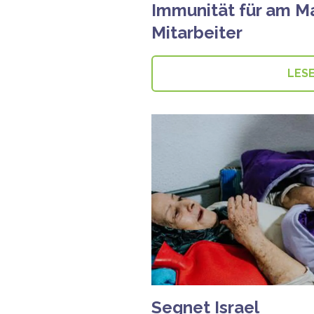
Immunität für am Ma
Mitarbeiter
LES
Segnet Israel