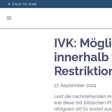
Vision für Israel
IVK: Mögli
innerhalb
Restrikti
27. September 2024
Lest die nachstehenden Ar
wie diese mit biblischen 
nötigsten ist! Es kostet eu