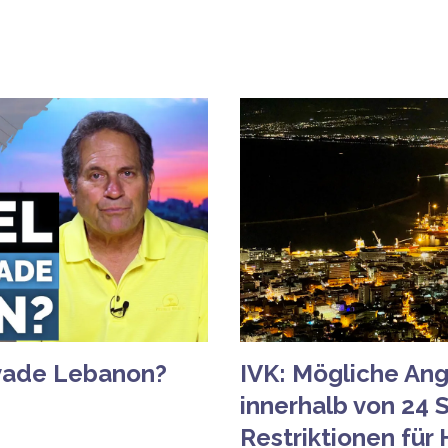
Invade Lebanon?
IVK: Mögliche Angr
innerhalb von 24 
Restriktionen für