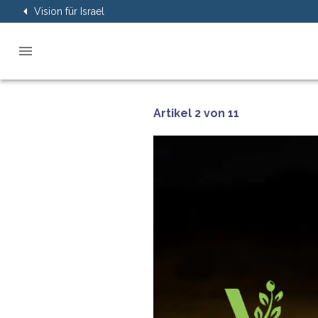
Vision für Israel
Artikel 2 von 11