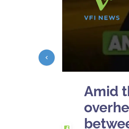
Amid t
overhe
betwee