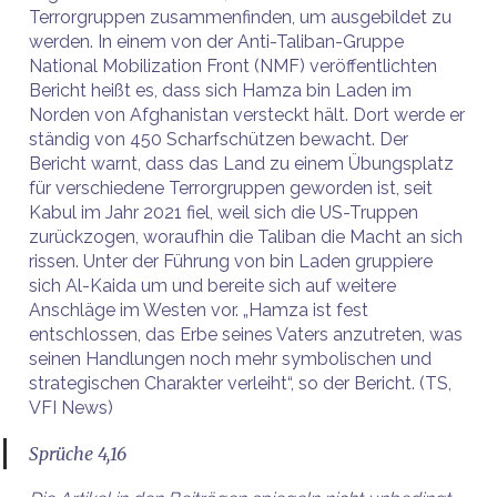
Terrorgruppen zusammenfinden, um ausgebildet zu
werden. In einem von der Anti-Taliban-Gruppe
National Mobilization Front (NMF) veröffentlichten
Bericht heißt es, dass sich Hamza bin Laden im
Norden von Afghanistan versteckt hält. Dort werde er
ständig von 450 Scharfschützen bewacht. Der
Bericht warnt, dass das Land zu einem Übungsplatz
für verschiedene Terrorgruppen geworden ist, seit
Kabul im Jahr 2021 fiel, weil sich die US-Truppen
zurückzogen, woraufhin die Taliban die Macht an sich
rissen. Unter der Führung von bin Laden gruppiere
sich Al-Kaida um und bereite sich auf weitere
Anschläge im Westen vor. „Hamza ist fest
entschlossen, das Erbe seines Vaters anzutreten, was
seinen Handlungen noch mehr symbolischen und
strategischen Charakter verleiht“, so der Bericht. (TS,
VFI News)
Sprüche 4,16