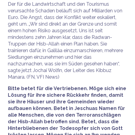
Der für die Landwirtschaft und den Tourismus
verursachte Schaden beläuft sich auf Milliarden von
Euro. Die Angst, dass der Konflikt weiter eskaliert,
geht um. „Wir sind direkt an der Grenze und somit
einem hohen Risiko ausgesetzt. Uns ist seit
mindestens zehn Jahren klar, dass die Radwan-
Truppen der Hisb-Allah einen Plan haben. Sie
trainieren dafür, in Galiläa einzumarschieren, mehrere
Siedlungen einzunehmen und hier das
nachzumachen, was sie im Süden gesehen haben“,
sagte jetzt Jochai Wolfin, der Leiter des Kibbuz
Manara. (FN, VFI News)
Bitte betet für die Vertriebenen. Möge sich eine
Lösung für ihre sichere Rückkehr finden, damit
sie ihre Häuser und ihre Gemeinden wieder
aufbauen können. Betet in Jeschuas Namen für
alle Menschen, die von den Terroranschlägen
der Hisb-Allah betroffen sind. Betet, dass die
Hinterbliebenen der Todesopfer sich von Gott
trösten lassen. Mögen Sie sich an Ihn wenden