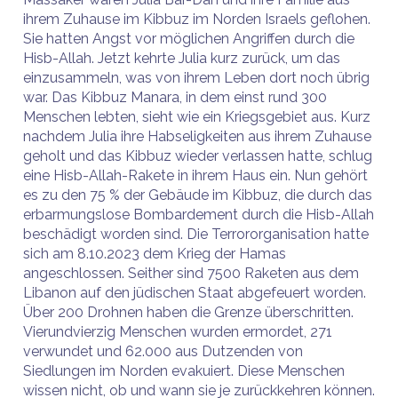
ihrem Zuhause im Kibbuz im Norden Israels geflohen.
Sie hatten Angst vor möglichen Angriffen durch die
Hisb-Allah. Jetzt kehrte Julia kurz zurück, um das
einzusammeln, was von ihrem Leben dort noch übrig
war. Das Kibbuz Manara, in dem einst rund 300
Menschen lebten, sieht wie ein Kriegsgebiet aus. Kurz
nachdem Julia ihre Habseligkeiten aus ihrem Zuhause
geholt und das Kibbuz wieder verlassen hatte, schlug
eine Hisb-Allah-Rakete in ihrem Haus ein. Nun gehört
es zu den 75 % der Gebäude im Kibbuz, die durch das
erbarmungslose Bombardement durch die Hisb-Allah
beschädigt worden sind. Die Terrororganisation hatte
sich am 8.10.2023 dem Krieg der Hamas
angeschlossen. Seither sind 7500 Raketen aus dem
Libanon auf den jüdischen Staat abgefeuert worden.
Über 200 Drohnen haben die Grenze überschritten.
Vierundvierzig Menschen wurden ermordet, 271
verwundet und 62.000 aus Dutzenden von
Siedlungen im Norden evakuiert. Diese Menschen
wissen nicht, ob und wann sie je zurückkehren können.