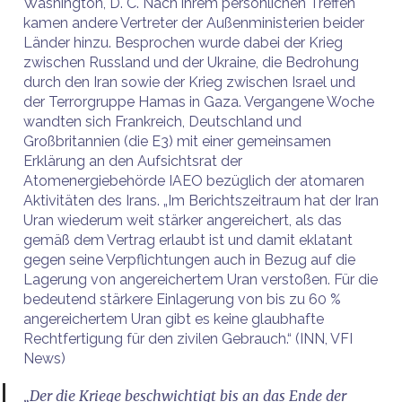
Washington, D. C. Nach ihrem persönlichen Treffen
kamen andere Vertreter der Außenministerien beider
Länder hinzu. Besprochen wurde dabei der Krieg
zwischen Russland und der Ukraine, die Bedrohung
durch den Iran sowie der Krieg zwischen Israel und
der Terrorgruppe Hamas in Gaza. Vergangene Woche
wandten sich Frankreich, Deutschland und
Großbritannien (die E3) mit einer gemeinsamen
Erklärung an den Aufsichtsrat der
Atomenergiebehörde IAEO bezüglich der atomaren
Aktivitäten des Irans. „Im Berichtszeitraum hat der Iran
Uran wiederum weit stärker angereichert, als das
gemäß dem Vertrag erlaubt ist und damit eklatant
gegen seine Verpflichtungen auch in Bezug auf die
Lagerung von angereichertem Uran verstoßen. Für die
bedeutend stärkere Einlagerung von bis zu 60 %
angereichertem Uran gibt es keine glaubhafte
Rechtfertigung für den zivilen Gebrauch.“ (INN, VFI
News)
„Der die Kriege beschwichtigt bis an das Ende der