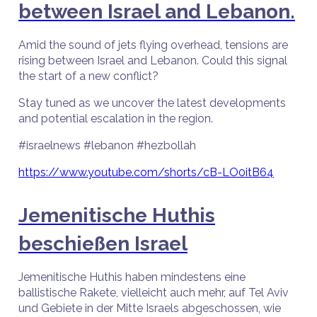
between Israel and Lebanon.
Amid the sound of jets flying overhead, tensions are
rising between Israel and Lebanon. Could this signal
the start of a new conflict?
Stay tuned as we uncover the latest developments
and potential escalation in the region.
#israelnews #lebanon #hezbollah
https://www.youtube.com/shorts/cB-LO0itB64
Jemenitische Huthis
beschießen Israel
Jemenitische Huthis haben mindestens eine
ballistische Rakete, vielleicht auch mehr, auf Tel Aviv
und Gebiete in der Mitte Israels abgeschossen, wie