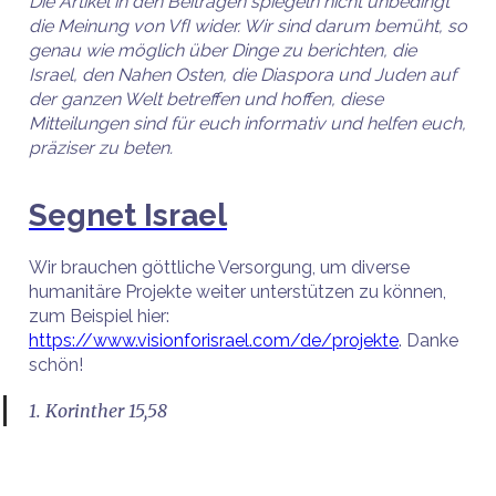
Die Artikel in den Beiträgen spiegeln nicht unbedingt
die Meinung von VfI wider. Wir sind darum bemüht, so
genau wie möglich über Dinge zu berichten, die
Israel, den Nahen Osten, die Diaspora und Juden auf
der ganzen Welt betreffen und hoffen, diese
Mitteilungen sind für euch informativ und helfen euch,
präziser zu beten.
Segnet Israel
Wir brauchen göttliche Versorgung, um diverse
humanitäre Projekte weiter unterstützen zu können,
zum Beispiel hier:
https://www.visionforisrael.com/de/projekte
. Danke
schön!
1. Korinther 15,58