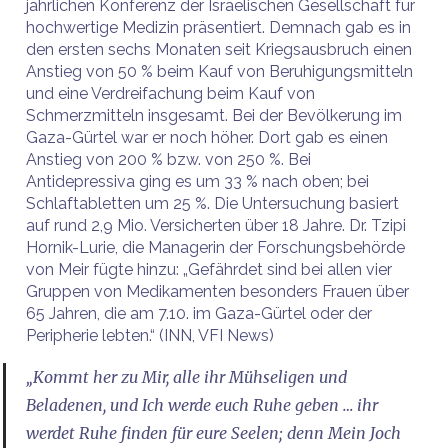
jährlichen Konferenz der Israelischen Gesellschaft für
hochwertige Medizin präsentiert. Demnach gab es in
den ersten sechs Monaten seit Kriegsausbruch einen
Anstieg von 50 % beim Kauf von Beruhigungsmitteln
und eine Verdreifachung beim Kauf von
Schmerzmitteln insgesamt. Bei der Bevölkerung im
Gaza-Gürtel war er noch höher. Dort gab es einen
Anstieg von 200 % bzw. von 250 %. Bei
Antidepressiva ging es um 33 % nach oben; bei
Schlaftabletten um 25 %. Die Untersuchung basiert
auf rund 2,9 Mio. Versicherten über 18 Jahre. Dr. Tzipi
Hornik-Lurie, die Managerin der Forschungsbehörde
von Meir fügte hinzu: „Gefährdet sind bei allen vier
Gruppen von Medikamenten besonders Frauen über
65 Jahren, die am 7.10. im Gaza-Gürtel oder der
Peripherie lebten.“ (INN, VFI News)
„Kommt her zu Mir, alle ihr Mühseligen und
Beladenen, und Ich werde euch Ruhe geben … ihr
werdet Ruhe finden für eure Seelen; denn Mein Joch