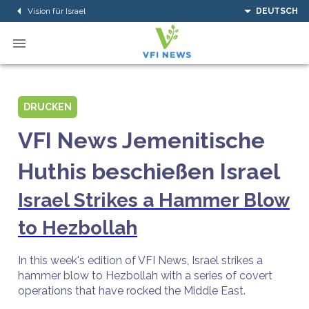
Vision für Israel
DEUTSCH
DRUCKEN
VFI News Jemenitische
Huthis beschießen Israel
Israel Strikes a Hammer Blow
to Hezbollah
In this week's edition of VFI News, Israel strikes a
hammer blow to Hezbollah with a series of covert
operations that have rocked the Middle East.