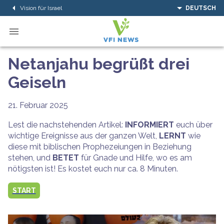
Vision für Israel
DEUTSCH
Netanjahu begrüßt drei
Geiseln
21. Februar 2025
Lest die nachstehenden Artikel:
INFORMIERT
euch über
wichtige Ereignisse aus der ganzen Welt,
LERNT
wie
diese mit biblischen Prophezeiungen in Beziehung
stehen, und
BETET
für Gnade und Hilfe, wo es am
nötigsten ist! Es kostet euch nur ca. 8 Minuten.
START