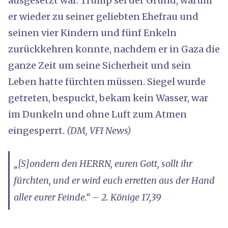
ausgesetzt war. Trump sei der Grund, warum
er wieder zu seiner geliebten Ehefrau und
seinen vier Kindern und fünf Enkeln
zurückkehren konnte, nachdem er in Gaza die
ganze Zeit um seine Sicherheit und sein
Leben hatte fürchten müssen. Siegel wurde
getreten, bespuckt, bekam kein Wasser, war
im Dunkeln und ohne Luft zum Atmen
eingesperrt.
(DM, VFI News)
„[S]ondern den HERRN, euren Gott, sollt ihr
fürchten, und er wird euch erretten aus der Hand
aller eurer Feinde.“ – 2. Könige 17,39