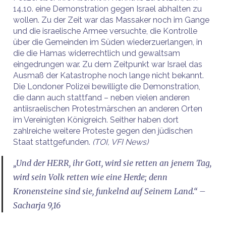
14.10. eine Demonstration gegen Israel abhalten zu
wollen. Zu der Zeit war das Massaker noch im Gange
und die israelische Armee versuchte, die Kontrolle
über die Gemeinden im Süden wiederzuerlangen, in
die die Hamas widerrechtlich und gewaltsam
eingedrungen war. Zu dem Zeitpunkt war Israel das
Ausmaß der Katastrophe noch lange nicht bekannt.
Die Londoner Polizei bewilligte die Demonstration,
die dann auch stattfand – neben vielen anderen
antiisraelischen Protestmärschen an anderen Orten
im Vereinigten Königreich. Seither haben dort
zahlreiche weitere Proteste gegen den jüdischen
Staat stattgefunden.
(TOI, VFI News)
„Und der HERR, ihr Gott, wird sie retten an jenem Tag,
wird sein Volk retten wie eine Herde; denn
Kronensteine sind sie, funkelnd auf Seinem Land.“ –
Sacharja 9,16