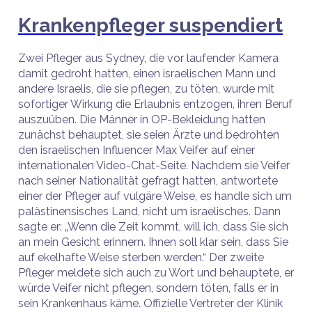
Krankenpfleger suspendiert
Zwei Pfleger aus Sydney, die vor laufender Kamera
damit gedroht hatten, einen israelischen Mann und
andere Israelis, die sie pflegen, zu töten, wurde mit
sofortiger Wirkung die Erlaubnis entzogen, ihren Beruf
auszuüben. Die Männer in OP-Bekleidung hatten
zunächst behauptet, sie seien Ärzte und bedrohten
den israelischen Influencer Max Veifer auf einer
internationalen Video-Chat-Seite. Nachdem sie Veifer
nach seiner Nationalität gefragt hatten, antwortete
einer der Pfleger auf vulgäre Weise, es handle sich um
palästinensisches Land, nicht um israelisches. Dann
sagte er: „Wenn die Zeit kommt, will ich, dass Sie sich
an mein Gesicht erinnern. Ihnen soll klar sein, dass Sie
auf ekelhafte Weise sterben werden.“ Der zweite
Pfleger meldete sich auch zu Wort und behauptete, er
würde Veifer nicht pflegen, sondern töten, falls er in
sein Krankenhaus käme. Offizielle Vertreter der Klinik