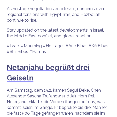
As hostage negotiations accelerate, concerns over
regional tensions with Egypt, Iran, and Hezbollah
continue to rise.
Stay updated on the latest developments in Israel,
the Middle East conflict, and global reactions.
#Israel #Mourning #Hostages #ArielBibas #KfirBibas
#ShiriBibas #Hamas
Netanjahu begrüßt drei
Geiseln
Am Samstag, dem 15.2. kamen Sagui Dekel Chen,
Alexander Sascha Trufanow und Jair Horn frei.
Netanjahu erklärte, die Vorbereitungen auf das, was
kommt, seien im Gange. Er begrüßte die drei Männer,
die fast 500 Tage gefangen waren, nachdem sie im