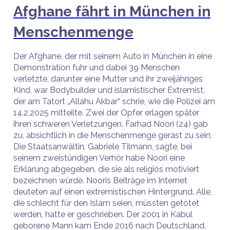
Afghane fährt in München in
Menschenmenge
Der Afghane, der mit seinem Auto in München in eine
Demonstration fuhr und dabei 39 Menschen
verletzte, darunter eine Mutter und ihr zweijähriges
Kind, war Bodybuilder und islamistischer Extremist,
der am Tatort „Allahu Akbar“ schrie, wie die Polizei am
14.2.2025 mitteilte. Zwei der Opfer erlagen später
ihren schweren Verletzungen. Farhad Noori (24) gab
zu, absichtlich in die Menschenmenge gerast zu sein.
Die Staatsanwältin, Gabriele Tilmann, sagte, bei
seinem zweistündigen Verhör habe Noori eine
Erklärung abgegeben, die sie als religiös motiviert
bezeichnen würde. Nooris Beiträge im Internet
deuteten auf einen extremistischen Hintergrund. Alle,
die schlecht für den Islam seien, müssten getötet
werden, hatte er geschrieben. Der 2001 in Kabul
geborene Mann kam Ende 2016 nach Deutschland.