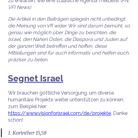
zu erwarten, wie eine staatliche Agentur meldete.
(FN,
VFI News)
Die Artikel in den Beiträgen spiegeln nicht unbedingt
die Meinung von VfI wider. Wir sind darum bemüht, so
genau wie möglich über Dinge zu berichten, die
Israel, den Nahen Osten, die Diaspora und Juden auf
der ganzen Welt betreffen und hoffen, diese
Mitteilungen sind für euch informativ und helfen euch,
präziser zu beten.
Segnet Israel
Wir brauchen göttliche Versorgung, um diverse
humanitäre Projekte weiter unterstützen zu können,
zum Beispiel hier:
https://www.visionforisrael.com/de/projekte
. Danke
schön!
1. Korinther 15,58