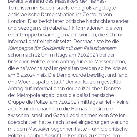
bereits während des Massakers der Hamas-
Terroristen im Süden Israels eine groß angelegte
antiisraelische Demonstration im Zentrum von
London. Dies berichteten britische Nachrichtensender
und bezogen sich dabei auf Informationen, die von
einer Gruppe bekannt gemacht wurden, die sich für
Informationsfreiheit einsetzt. Demnach stellte die
Kampagne für Solidarität mit den Palästinensern
schon nach 12 Uhr mittags am 7.10.2023 bei der
britischen Polizei einen Antrag für eine Massendemo,
die eine Woche später gehalten werden sollte, wie es
am 6.2.2025 hieß. Die Demo wurde bewilligt und fand
eine Woche später statt.* Der vor kurzem gestellte
Antrag auf Informationen der polizeilichen Dienste
der Metropole ergab, dass die palästinensische
Gruppe die Polizei am 7.10.2023 mittags anrief – keine
acht Stunden, nachdem die Hamas die Grenze
zwischen Israel und Gaza illegal an mehreren Stellen
überschritten hatte, nach Israel eingedrungen war und
mit dem Massaker begonnen hatte – um die britische
Polizei über ihre Absicht in Kenntnis zu setzen, am