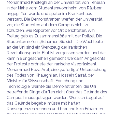
Mohammad Khaleghi an der Universität von Teheran
in der Nähe vom Studentenwohnheim von Räubern
angegriffen wurde und später im Krankenhaus
verstarb. Die Demonstranten werfen der Universität
vor, die Studenten auf dem Campus nicht zu
schützen, wie Reporter vor Ort berichteten. Am
Freitag gab es Zusammenstöße mit der Polizei. Die
Studenten riefen: „Schämen Sie sich! Die Wachleute
an der Uni sind ein Werkzeug der Iranischen
Revolutionsgarde. Blut ist vergossen worden und das
kann nie ungeschehen gemacht werden!“ Angesichts
der Proteste ordnete der iranische Vizepräsident,
Mohammad Reza Aref, eine „sofortige“ Untersuchung
des Todes von Khaleghi an. Hossein Sarraf, der
Minister für Wissenschaft, Forschung und
Technologie, warnte die Demonstranten, die Uni
betreffende Dinge dürften nicht über das Gelände des
Campus hinausgetragen werden. Wer sich illegal auf
das Gelände begebe, müsse mit harten
Konsequenzen rechnen und brauche kein Erbarmen