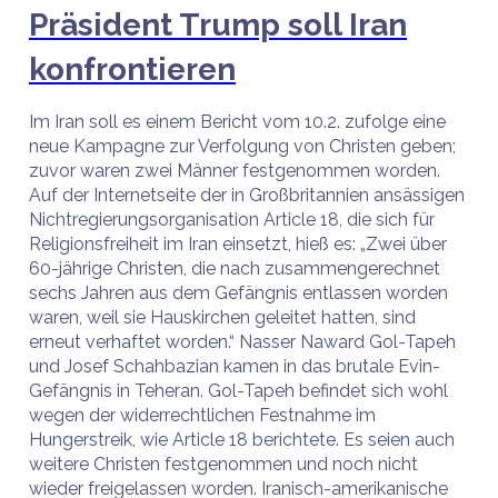
Präsident Trump soll Iran
konfrontieren
Im Iran soll es einem Bericht vom 10.2. zufolge eine
neue Kampagne zur Verfolgung von Christen geben;
zuvor waren zwei Männer festgenommen worden.
Auf der Internetseite der in Großbritannien ansässigen
Nichtregierungsorganisation Article 18, die sich für
Religionsfreiheit im Iran einsetzt, hieß es: „Zwei über
60-jährige Christen, die nach zusammengerechnet
sechs Jahren aus dem Gefängnis entlassen worden
waren, weil sie Hauskirchen geleitet hatten, sind
erneut verhaftet worden.“ Nasser Naward Gol-Tapeh
und Josef Schahbazian kamen in das brutale Evin-
Gefängnis in Teheran. Gol-Tapeh befindet sich wohl
wegen der widerrechtlichen Festnahme im
Hungerstreik, wie Article 18 berichtete. Es seien auch
weitere Christen festgenommen und noch nicht
wieder freigelassen worden. Iranisch-amerikanische