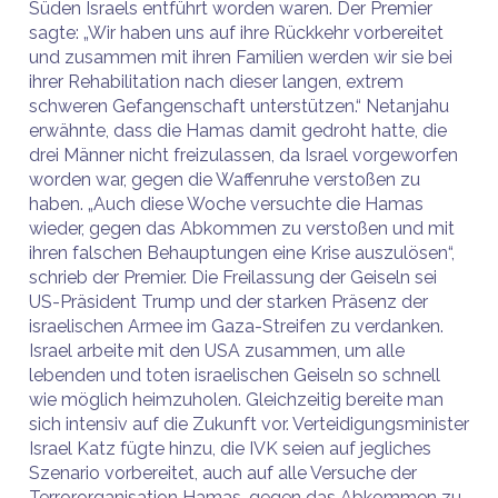
Süden Israels entführt worden waren. Der Premier
sagte: „Wir haben uns auf ihre Rückkehr vorbereitet
und zusammen mit ihren Familien werden wir sie bei
ihrer Rehabilitation nach dieser langen, extrem
schweren Gefangenschaft unterstützen.“ Netanjahu
erwähnte, dass die Hamas damit gedroht hatte, die
drei Männer nicht freizulassen, da Israel vorgeworfen
worden war, gegen die Waffenruhe verstoßen zu
haben. „Auch diese Woche versuchte die Hamas
wieder, gegen das Abkommen zu verstoßen und mit
ihren falschen Behauptungen eine Krise auszulösen“,
schrieb der Premier. Die Freilassung der Geiseln sei
US-Präsident Trump und der starken Präsenz der
israelischen Armee im Gaza-Streifen zu verdanken.
Israel arbeite mit den USA zusammen, um alle
lebenden und toten israelischen Geiseln so schnell
wie möglich heimzuholen. Gleichzeitig bereite man
sich intensiv auf die Zukunft vor. Verteidigungsminister
Israel Katz fügte hinzu, die IVK seien auf jegliches
Szenario vorbereitet, auch auf alle Versuche der
Terrororganisation Hamas, gegen das Abkommen zu