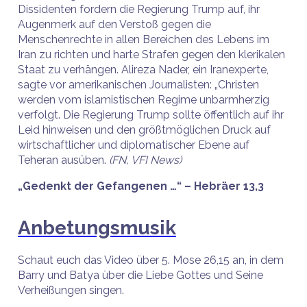
Dissidenten fordern die Regierung Trump auf, ihr
Augenmerk auf den Verstoß gegen die
Menschenrechte in allen Bereichen des Lebens im
Iran zu richten und harte Strafen gegen den klerikalen
Staat zu verhängen. Alireza Nader, ein Iranexperte,
sagte vor amerikanischen Journalisten: „Christen
werden vom islamistischen Regime unbarmherzig
verfolgt. Die Regierung Trump sollte öffentlich auf ihr
Leid hinweisen und den größtmöglichen Druck auf
wirtschaftlicher und diplomatischer Ebene auf
Teheran ausüben.
(FN, VFI News)
„Gedenkt der Gefangenen …“ – Hebräer 13,3
Anbetungsmusik
Schaut euch das Video über 5. Mose 26,15 an, in dem
Barry und Batya über die Liebe Gottes und Seine
Verheißungen singen.