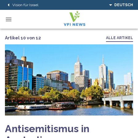
Vision für Israel
DEUTSCH
Artikel 10 von 12
ALLE ARTIKEL
Antisemitismus in