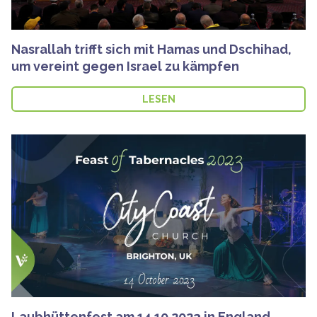
Nasrallah trifft sich mit Hamas und Dschihad,
um vereint gegen Israel zu kämpfen
LESEN
Laubhüttenfest am 14.10.2023 in England