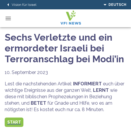
Vision für Israel
DEUTSCH
Sechs Verletzte und ein
ermordeter Israeli bei
Terroranschlag bei Modi’in
10. September 2023
Lest die nachstehenden Artikel:
INFORMIERT
euch über
wichtige Ereignisse aus der ganzen Welt,
LERNT
wie
diese mit biblischen Prophezeiungen in Beziehung
stehen, und
BETET
für Gnade und Hilfe, wo es am
nötigsten ist! Es kostet euch nur ca. 8 Minuten.
START