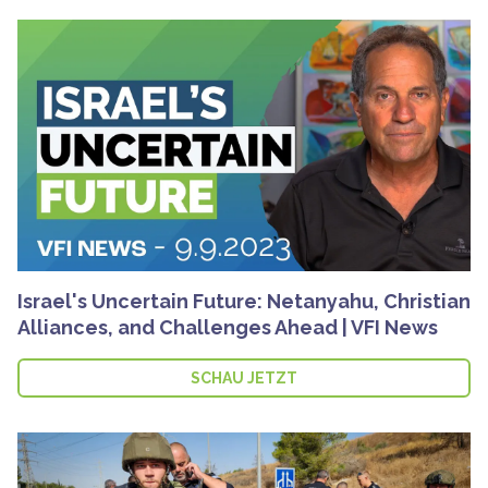
Israel's Uncertain Future: Netanyahu, Christian
Alliances, and Challenges Ahead | VFI News
SCHAU JETZT