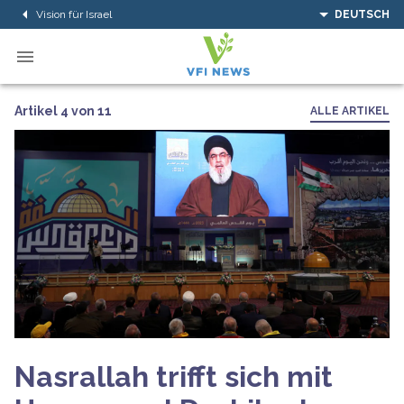
Vision für Israel
DEUTSCH
Artikel 4 von 11
ALLE ARTIKEL
Nasrallah trifft sich mit