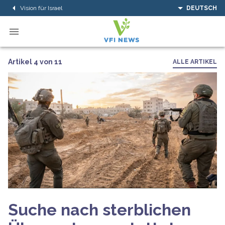
Vision für Israel
DEUTSCH
Artikel 4 von 11
ALLE ARTIKEL
Suche nach sterblichen