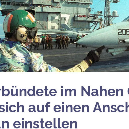
rbündete im Nahen 
 sich auf einen Ansc
an einstellen