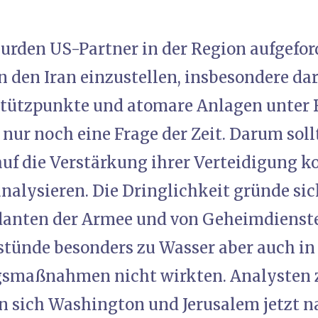
urden US-Partner in der Region aufgeford
n den Iran einzustellen, insbesondere da
 Stützpunkte und atomare Anlagen unte
 nur noch eine Frage der Zeit. Darum soll
uf die Verstärkung ihrer Verteidigung k
analysieren. Die Dringlichkeit gründe si
nten der Armee und von Geheimdiensten
stünde besonders zu Wasser aber auch in 
smaßnahmen nicht wirkten. Analysten 
n sich Washington und Jerusalem jetzt 