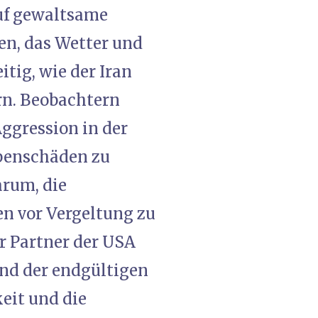
uf gewaltsame
n, das Wetter und
tig, wie der Iran
ern. Beobachtern
Aggression in der
benschäden zu
arum, die
n vor Vergeltung zu
er Partner der USA
nd der endgültigen
eit und die