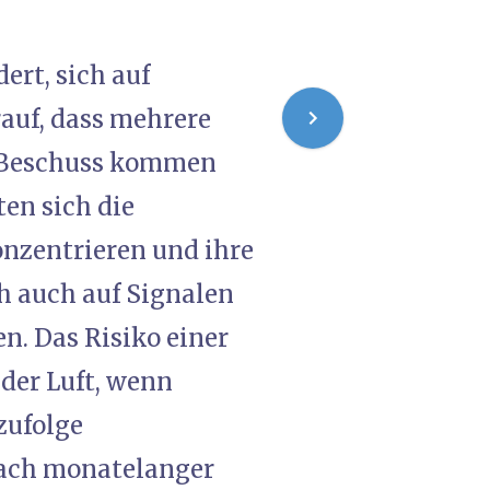
ert, sich auf
rauf, dass mehrere
r Beschuss kommen
ten sich die
onzentrieren und ihre
ch auch auf Signalen
. Das Risiko einer
der Luft, wenn
zufolge
nach monatelanger