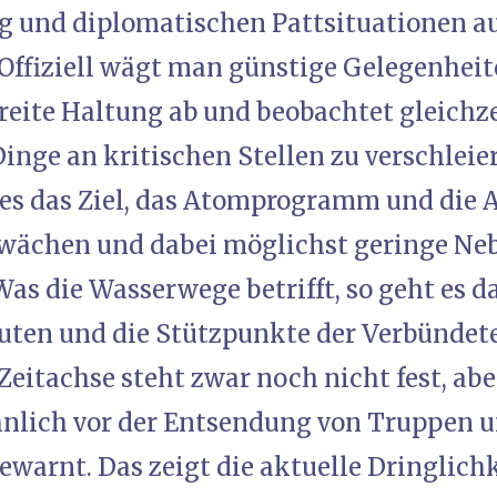
 und diplomatischen Pattsituationen a
fiziell wägt man günstige Gelegenheite
eite Haltung ab und beobachtet gleichzei
Dinge an kritischen Stellen zu verschlei
t es das Ziel, das Atomprogramm und die 
hwächen und dabei möglichst geringe Ne
as die Wasserwege betrifft, so geht es d
uten und die Stützpunkte der Verbündete
Zeitachse steht zwar noch nicht fest, ab
lich vor der Entsendung von Truppen u
ewarnt. Das zeigt die aktuelle Dringlichk