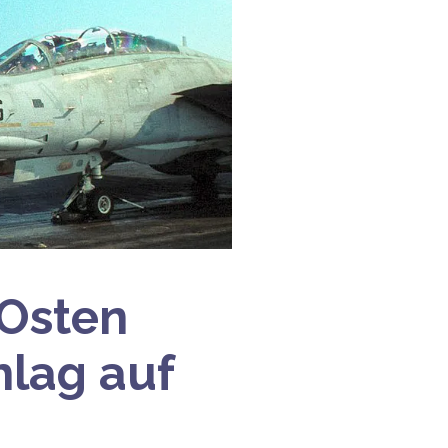
Osten
hlag auf