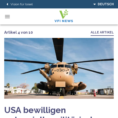
Vision für Israel
DEUTSCH
Artikel 4 von 10
ALLE ARTIKEL
USA bewilligen