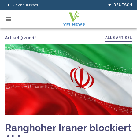
Vision für Israel
DEUTSCH
Artikel 3 von 11
ALLE ARTIKEL
Ranghoher Iraner blockiert