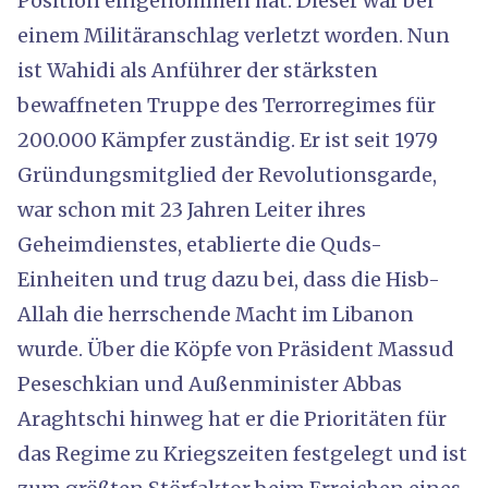
Position eingenommen hat. Dieser war bei
einem Militäranschlag verletzt worden. Nun
ist Wahidi als Anführer der stärksten
bewaffneten Truppe des Terrorregimes für
200.000 Kämpfer zuständig. Er ist seit 1979
Gründungsmitglied der Revolutionsgarde,
war schon mit 23 Jahren Leiter ihres
Geheimdienstes, etablierte die Quds-
Einheiten und trug dazu bei, dass die Hisb-
Allah die herrschende Macht im Libanon
wurde. Über die Köpfe von Präsident Massud
Peseschkian und Außenminister Abbas
Araghtschi hinweg hat er die Prioritäten für
das Regime zu Kriegszeiten festgelegt und ist