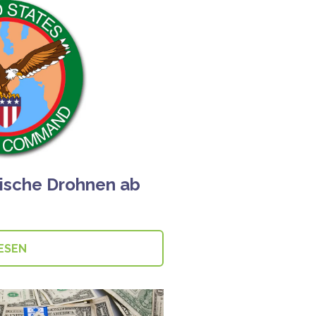
nische Drohnen ab
ESEN