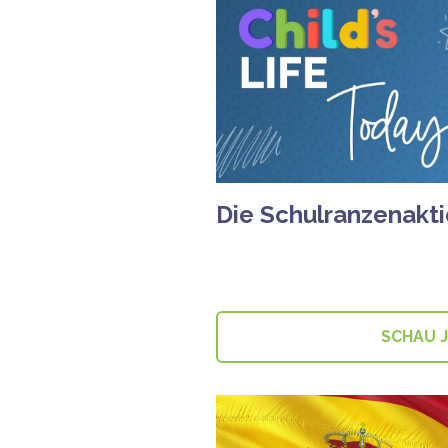
Die Schulranzenakt
SCHAU 