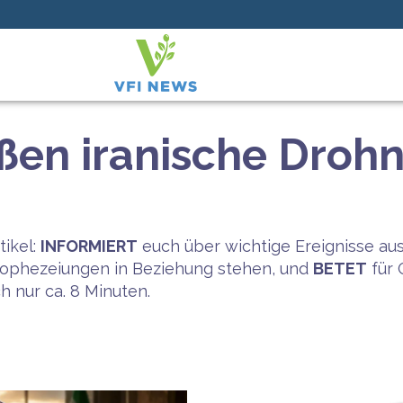
ßen iranische Droh
tikel:
INFORMIERT
euch über wichtige Ereignisse au
Prophezeiungen in Beziehung stehen, und
BETET
für 
ch nur ca. 8 Minuten.