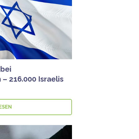
 bei
– 216.000 Israelis
ESEN