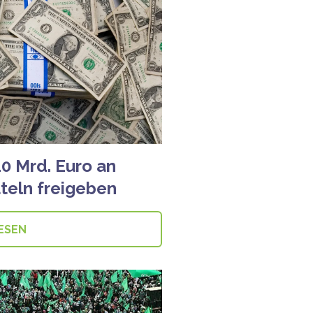
0 Mrd. Euro an
teln freigeben
ESEN