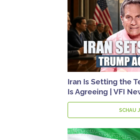
Iran Is Setting the
Is Agreeing | VFI N
SCHAU 