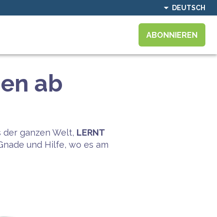
DEUTSCH
ABONNIEREN
nen ab
s der ganzen Welt,
LERNT
Gnade und Hilfe, wo es am