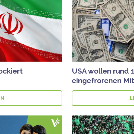
ockiert
USA wollen rund 1
eingefrorenen Mit
EN
L