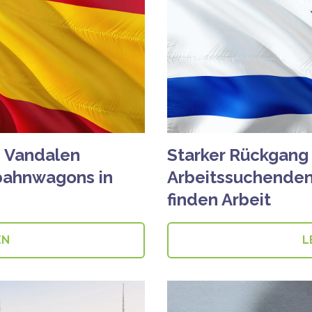
e Vandalen
Starker Rückgang
bahnwagons in
Arbeitssuchenden 
finden Arbeit
EN
L