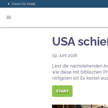
Vision für Israel
USA schie
19. Juni 2026
Lest die nachstehenden Ar
wie diese mit biblischen 
nötigsten ist! Es kostet eu
START