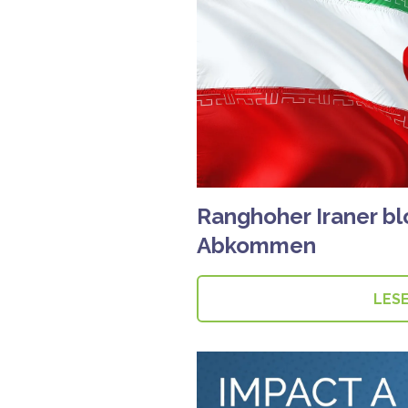
Ranghoher Iraner bl
Abkommen
LES