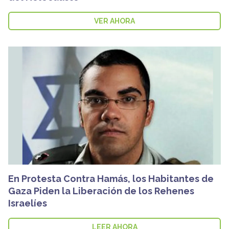
VER AHORA
En Protesta Contra Hamás, los Habitantes de
Gaza Piden la Liberación de los Rehenes
Israelíes
LEER AHORA