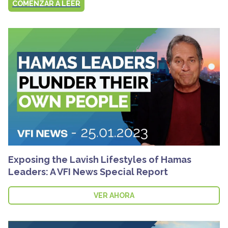
COMENZAR A LEER
Exposing the Lavish Lifestyles of Hamas
Leaders: A VFI News Special Report
VER AHORA