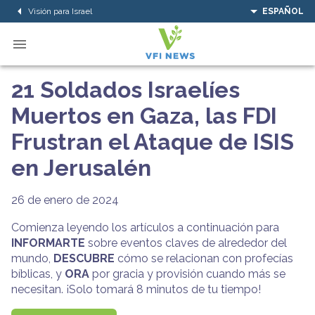
Visión para Israel
ESPAÑOL
21 Soldados Israelíes
Muertos en Gaza, las FDI
Frustran el Ataque de ISIS
en Jerusalén
26 de enero de 2024
Comienza leyendo los artículos a continuación para
INFORMARTE
sobre eventos claves de alrededor del
mundo,
DESCUBRE
cómo se relacionan con profecías
bíblicas, y
ORA
por gracia y provisión cuando más se
necesitan. ¡Solo tomará 8 minutos de tu tiempo!