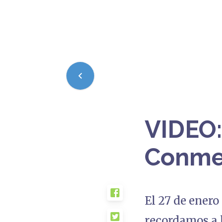
VIDEO:
Conme
El 27 de ener
recordamos a l