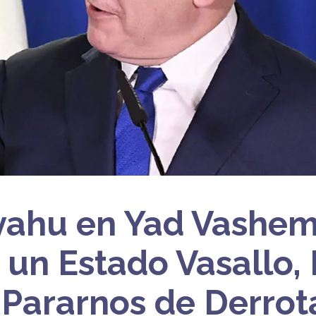
ahu en Yad Vashem
un Estado Vasallo,
Pararnos de Derrota