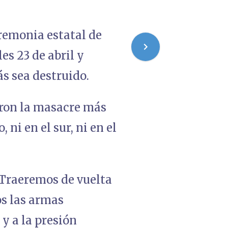
remonia estatal de
es 23 de abril y
s sea destruido.
ron la masacre más
ni en el sur, ni en el
 Traeremos de vuelta
s las armas
y a la presión