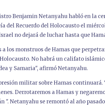
istro Benjamin Netanyahu habló en la ce
ía del Recuerdo del Holocausto el miércol
srael no dejará de luchar hasta que Hamá
 a los monstruos de Hamas que perpetra
 Holocausto. No habrá un califato islámico, 
udea y Samaria", afirmó Netanyahu.
 presión militar sobre Hamas continuará.
ehenes. Derrotaremos a Hamas y negaremo
án ". Netanyahu se remontó al año pasado 