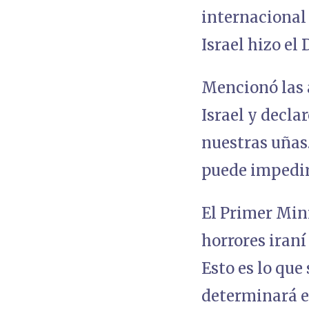
internacional 
Israel hizo el
Mencionó las 
Israel y decla
nuestras uñas.
puede impedir
El Primer Min
horrores iran
Esto es lo que
determinará el