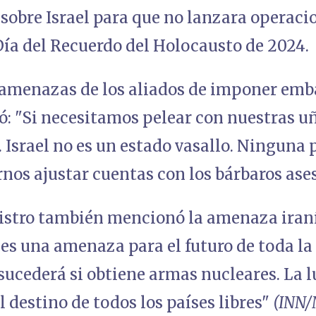
sobre Israel para que no lanzara operacio
 Día del Recuerdo del Holocausto de 2024.
amenazas de los aliados de imponer emb
ró: "Si necesitamos pelear con nuestras 
 Israel no es un estado vasallo. Ninguna 
nos ajustar cuentas con los bárbaros ase
istro también mencionó la amenaza iraní
í es una amenaza para el futuro de toda l
 sucederá si obtiene armas nucleares. La l
 destino de todos los países libres"
(INN/N