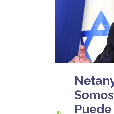
Netany
Somos 
Puede 