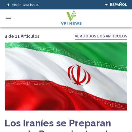
Visión para Israel
ESPAÑOL
4 de 11 Artículos
VER TODOS LOS ARTÍCULOS
Los Iraníes se Preparan