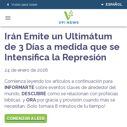
Visión para Israel
ESPAÑOL
Irán Emite un Ultimátum
de 3 Días a medida que se
Intensifica la Represión
24 de enero de 2026
Comienza leyendo los artículos a continuación para
INFORMARTE
sobre eventos claves de alrededor del
mundo,
DESCUBRE
cómo se relacionan con profecías
bíblicas, y
ORA
por gracia y provisión cuando más se
necesitan. ¡Solo tomará 8 minutos de tu tiempo!
COMENZAR A LEER