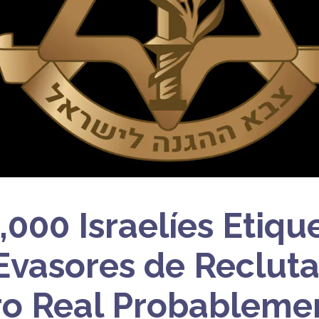
0,000 Israelíes Etiq
vasores de Recluta
o Real Probableme