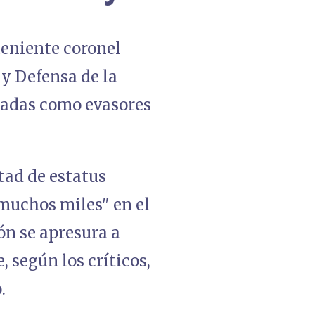
 teniente coronel
 y Defensa de la
nadas como evasores
ad de estatus
"muchos miles" en el
ón se apresura a
 según los críticos,
.