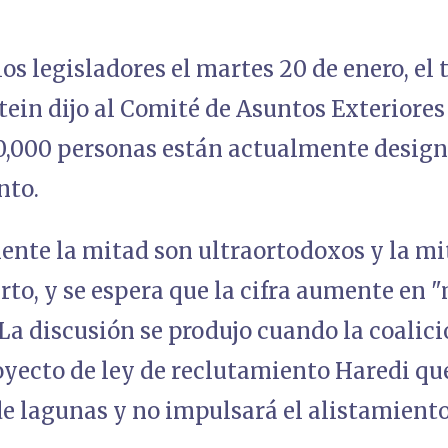
los legisladores el martes 20 de enero, el
ein dijo al Comité de Asuntos Exteriores
0,000 personas están actualmente desig
nto.
te la mitad son ultraortodoxos y la mit
erto, y se espera que la cifra aumente en 
a discusión se produjo cuando la coalici
yecto de ley de reclutamiento Haredi que,
e lagunas y no impulsará el alistamiento