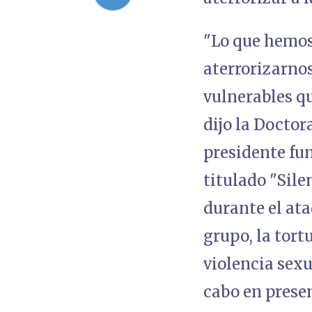
"Lo que hemos
aterrorizarno
vulnerables qu
dijo la Docto
presidente fun
titulado "Sile
durante el ata
grupo, la tort
violencia sexu
cabo en presen