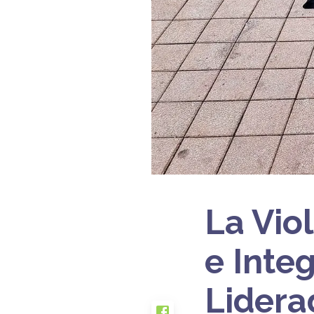
La Vio
e Integ
Lidera