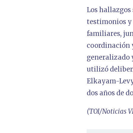
Los hallazgos 
testimonios y 
familiares, jun
coordinación 
generalizado y
utilizó delib
Elkayam-Levy 
dos años de d
(TOI/Noticias V