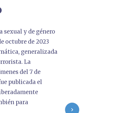
o
a sexual y de género
de octubre de 2023
emática, generalizada
rrorista. La
ímenes del 7 de
ue publicada el
eliberadamente
ambién para