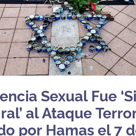
lencia Sexual Fue ‘S
ral’ al Ataque Terror
do por Hamas el 7 