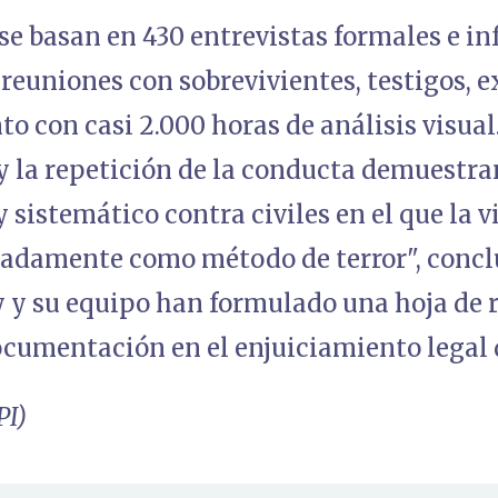
se basan en 430 entrevistas formales e in
reuniones con sobrevivientes, testigos, e
to con casi 2.000 horas de análisis visual.
y la repetición de la conducta demuestra
 sistemático contra civiles en el que la v
eradamente como método de terror", concl
y su equipo han formulado una hoja de r
ocumentación en el enjuiciamiento legal 
PI)