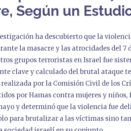
e, Según un Estudi
stigación ha descubierto que la violenci
ante la masacre y las atrocidades del 7 
ros grupos terroristas en Israel fue sist
e clave y calculado del brutal ataque te
 realizada por la Comisión Civil de los Cr
idos por Hamas contra mujeres y niños, f
mayo y determinó que la violencia fue d
lo para brutalizar a las víctimas sino t
la sociedad israelí en su conjunto.