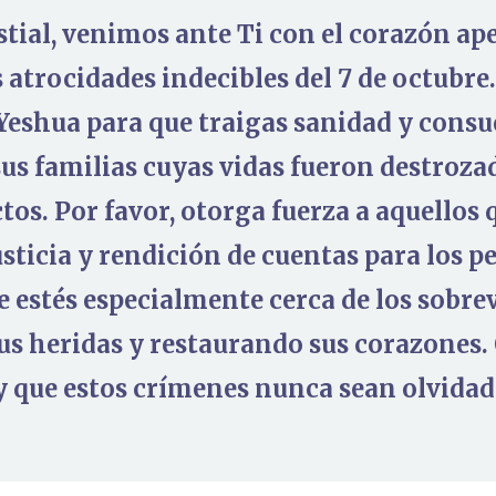
stial, venimos ante Ti con el corazón a
s atrocidades indecibles del 7 de octubre
eshua para que traigas sanidad y consue
sus familias cuyas vidas fueron destroza
ctos. Por favor, otorga fuerza a aquellos
sticia y rendición de cuentas para los p
 estés especialmente cerca de los sobrev
s heridas y restaurando sus corazones. 
y que estos crímenes nunca sean olvida