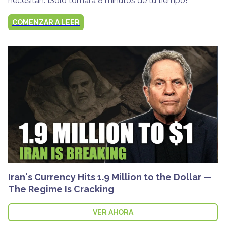
necesitan. ¡Solo tomará 8 minutos de tu tiempo!
COMENZAR A LEER
Iran's Currency Hits 1.9 Million to the Dollar —
The Regime Is Cracking
VER AHORA