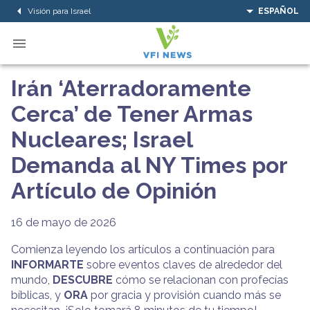
Visión para Israel
ESPAÑOL
Irán ‘Aterradoramente
Cerca’ de Tener Armas
Nucleares; Israel
Demanda al NY Times por
Artículo de Opinión
16 de mayo de 2026
Comienza leyendo los artículos a continuación para
INFORMARTE
sobre eventos claves de alrededor del
mundo,
DESCUBRE
cómo se relacionan con profecías
bíblicas, y
ORA
por gracia y provisión cuando más se