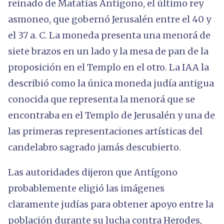
reinado de Matatías Antígono, el último rey
asmoneo, que gobernó Jerusalén entre el 40 y
el 37 a. C. La moneda presenta una menorá de
siete brazos en un lado y la mesa de pan de la
proposición en el Templo en el otro. La IAA la
describió como la única moneda judía antigua
conocida que representa la menorá que se
encontraba en el Templo de Jerusalén y una de
las primeras representaciones artísticas del
candelabro sagrado jamás descubierto.
Las autoridades dijeron que Antígono
probablemente eligió las imágenes
claramente judías para obtener apoyo entre la
población durante su lucha contra Herodes,