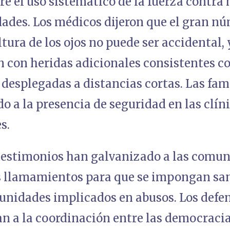
re el uso sistemático de la fuerza contra
dades. Los médicos dijeron que el gran n
altura de los ojos no puede ser accidental,
 con heridas adicionales consistentes c
 desplegadas a distancias cortas. Las fam
o a la presencia de seguridad en las clíni
s.
 testimonios han galvanizado a las comun
s llamamientos para que se impongan san
y unidades implicados en abusos. Los defen
an a la coordinación entre las democracia