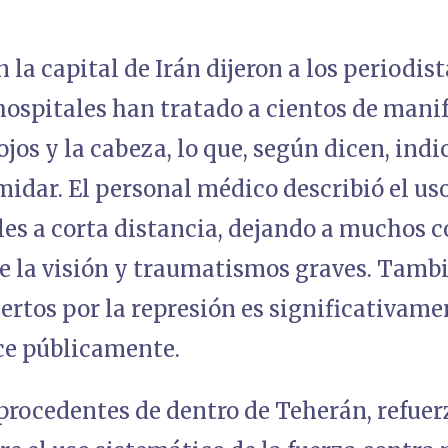
 la capital de Irán dijeron a los periodist
hospitales han tratado a cientos de mani
 ojos y la cabeza, lo que, según dicen, indi
midar. El personal médico describió el us
les a corta distancia, dejando a muchos 
 la visión y traumatismos graves. Tambi
rtos por la represión es significativamen
ce públicamente.
 procedentes de dentro de Teherán, refue