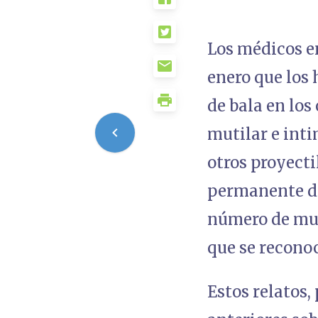
Los médicos en
enero que los 
de bala en los
mutilar e inti
otros proyecti
permanente de
número de mue
que se recono
Estos relatos,