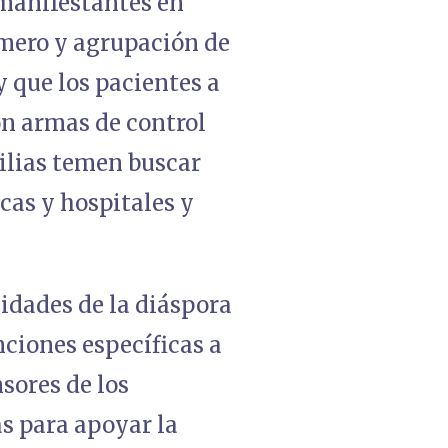
 manifestantes en
úmero y agrupación de
 y que los pacientes a
on armas de control
ilias temen buscar
cas y hospitales y
idades de la diáspora
ciones específicas a
sores de los
s para apoyar la