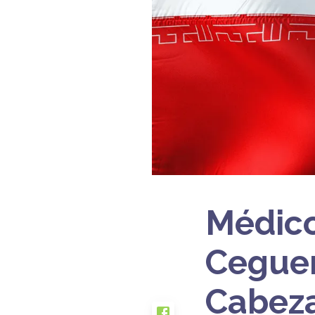
Médico
Ceguer
Cabeza