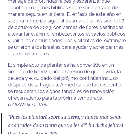
mensaje de profundas raíces y esperanza, que
apunta a imágenes bíblicas sobre ser plantado de
manera segura en la tierra. El énfasis de este año en
la zona fronteriza sigue al trauma de la invasión del 7
de octubre de 2023, con camas de flores destinadas
a levantar el ánimo, embellecer los espacios públicos
y unir a las comunidades. Los visitantes del extranjero
se unieron a los israelíes para ayudar y aprender más
allá de los titulares.
El simple acto de plantar se ha convertido en un
símbolo de firmeza, una expresión de que la vida, la
belleza y el cuidado del prójimo continúan incluso
después de la tragedia. A medida que los residentes
se recuperan, los signos tangibles de renovación
ofrecen aliento para la próxima temporada.
(TOI/Noticias VPI)
"Pues los plantaré sobre su tierra, y nunca más serán
arrancados de su tierra que yo les di", ha dicho Jehová
Dios tuyo. – Amós 9:15