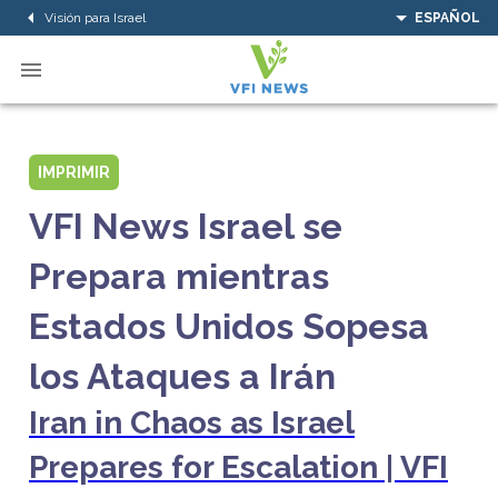
Visión para Israel
ESPAÑOL
IMPRIMIR
VFI News Israel se
Prepara mientras
Estados Unidos Sopesa
los Ataques a Irán
Iran in Chaos as Israel
Prepares for Escalation | VFI