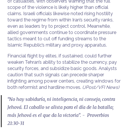
of casualties, with observers warning that the full
scope of the violence is likely higher than official
claims. Israeli officials likewise noted rising hostility
toward the regime from within Iran’s security ranks,
even as leaders try to project control. Meanwhile,
allied governments continue to coordinate pressure
tactics meant to cut off funding streams to the
Islamic Republic’s military and proxy apparatus.
Financial flight by elites, if sustained, could further
weaken Tehran’s ability to stabilize the currency, pay
security forces, and subsidize basic goods. Analysts
caution that such signals can precede sharper
infighting among power centers, creating windows for
both reformist and hardline moves.
(JPost/VFI News)
“No hay sabiduría, ni inteligencia, ni consejo, contra
Jehová. El caballo se alista para el día de la batalla;
más Jehová es el que da la victoria". - Proverbios
21:30-31