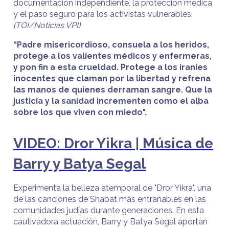
documentación independiente, la protección médica
y el paso seguro para los activistas vulnerables.
(TOI/Noticias VPI)
“Padre misericordioso, consuela a los heridos,
protege a los valientes médicos y enfermeras,
y pon fin a esta crueldad. Protege a los iraníes
inocentes que claman por la libertad y refrena
las manos de quienes derraman sangre. Que la
justicia y la sanidad incrementen como el alba
sobre los que viven con miedo".
VIDEO: Dror Yikra | Música de
Barry y Batya Segal
Experimenta la belleza atemporal de "Dror Yikra", una
de las canciones de Shabat más entrañables en las
comunidades judías durante generaciones. En esta
cautivadora actuación, Barry y Batya Segal aportan