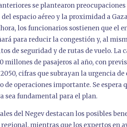
anteriores se plantearon preocupaciones 
del espacio aéreo y la proximidad a Gaza 
Ahora, los funcionarios sostienen que el
ñará para reducir la congestión y, al mis
itos de seguridad y de rutas de vuelo. La
0 millones de pasajeros al año, con previ
2050, cifras que subrayan la urgencia de
o de operaciones importante. Se espera qu
a sea fundamental para el plan.
cales del Negev destacan los posibles ben
o regional, mientras que los expertos en a