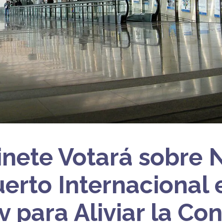
inete Votará sobre
erto Internacional 
 para Aliviar la Co