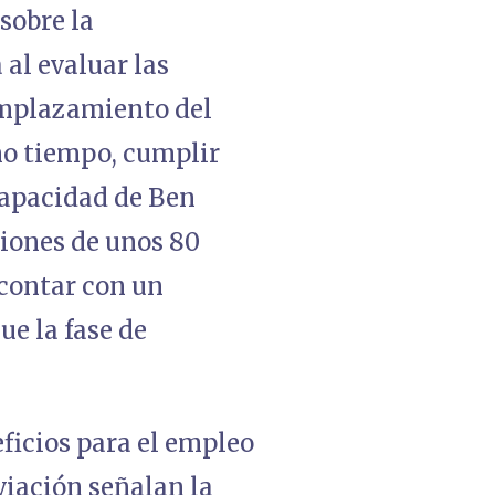
sobre la
al evaluar las
 emplazamiento del
mo tiempo, cumplir
 capacidad de Ben
siones de unos 80
 contar con un
e la fase de
eficios para el empleo
viación señalan la