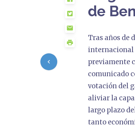
de Ben
Tras años de d
internacional 
previamente co
comunicado co
votación del g
aliviar la cap
largo plazo de
tanto económi