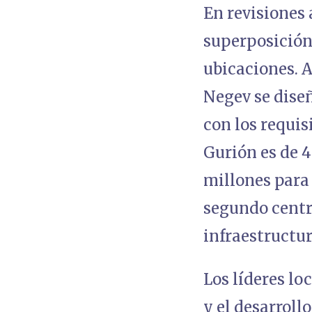
En revisiones 
superposición 
ubicaciones. 
Negev se dise
con los requis
Gurión es de 4
millones para 
segundo centr
infraestructur
Los líderes lo
y el desarroll