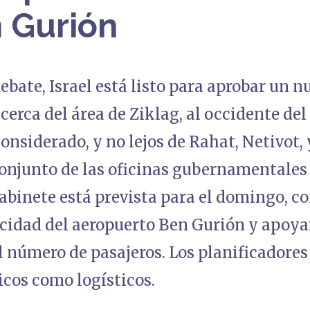
 Gurión
ebate, Israel está listo para aprobar un 
cerca del área de Ziklag, al occidente del
nsiderado, y no lejos de Rahat, Netivot,
njunto de las oficinas gubernamentales 
abinete está prevista para el domingo, co
acidad del aeropuerto Ben Gurión y apoya
l número de pasajeros. Los planificadore
cos como logísticos.