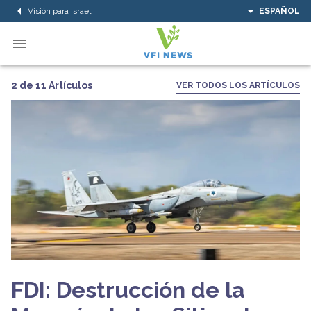
Visión para Israel
ESPAÑOL
2 de 11 Artículos
VER TODOS LOS ARTÍCULOS
FDI: Destrucción de la