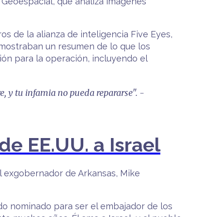
a Geoespacial, que analiza imágenes
s de la alianza de inteligencia Five Eyes,
 mostraban un resumen de lo que los
ión para la operación, incluyendo el
e, y tu infamia no pueda repararse". -
e EE.UU. a Israel
el exgobernador de Arkansas, Mike
do nominado para ser el embajador de los