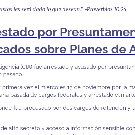
justos les será dado lo que desean." -Proverbios 10:24
restado por Presuntamen
ados sobre Planes de A
igencia (CIA) fue arrestado y acusado por presuntamen
es pasado.
primera vez el miércoles 13 de noviembre por la ma
emana pasada de cargos federales y arrestado el ma
donde fue procesado por dos cargos de retención y 
de alto secreto y acceso a información sensible co