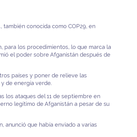
24, también conocida como COP29, en
, para los procedimientos, lo que marca la
umió el poder sobre Afganistán después de
ros países y poner de relieve las
 y de energía verde.
as los ataques del 11 de septiembre en
erno legítimo de Afganistán a pesar de su
, anunció que había enviado a varias