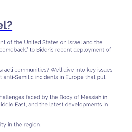
el?
nt of the United States on Israel and the
 comeback,” to Biden’s recent deployment of
Israeli communities? We’ll dive into key issues
 anti-Semitic incidents in Europe that put
e challenges faced by the Body of Messiah in
 Middle East, and the latest developments in
ty in the region.