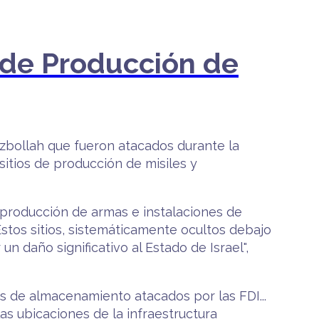
s de Producción de
ezbollah que fueron atacados durante la
sitios de producción de misiles y
e producción de armas e instalaciones de
Estos sitios, sistemáticamente ocultos debajo
un daño significativo al Estado de Israel",
es de almacenamiento atacados por las FDI...
las ubicaciones de la infraestructura