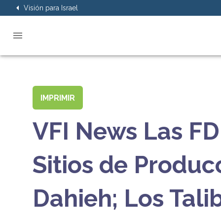
Visión para Israel
IMPRIMIR
VFI News Las FDI
Sitios de Produc
Dahieh; Los Tali