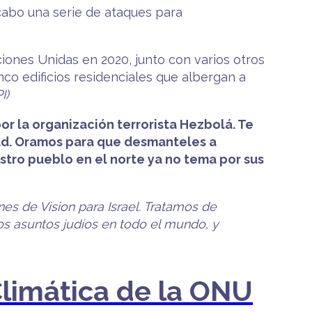
 cabo una serie de ataques para
ciones Unidas en 2020, junto con varios otros
inco edificios residenciales que albergan a
I)
or la organización terrorista Hezbolá. Te
idad. Oramos para que desmanteles a
stro pueblo en el norte ya no tema por sus
nes de Vision para Israel. Tratamos de
los asuntos judíos en todo el mundo, y
 Climática de la ONU