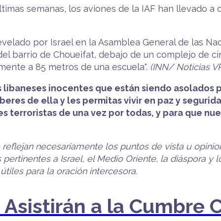
 últimas semanas, los aviones de la IAF han llevado a
revelado por Israel en la Asamblea General de las Na
n del barrio de Choueifat, debajo de un complejo de c
amente a 85 metros de una escuela".
(INN/ Noticias VP
s libaneses inocentes que están siendo asolados p
beres de ella y les permitas vivir en paz y segur
 terroristas de una vez por todas, y para que nue
o reflejan necesariamente los puntos de vista u opinio
pertinentes a Israel, el Medio Oriente, la diáspora y 
iles para la oración intercesora.
s Asistirán a la Cumbre