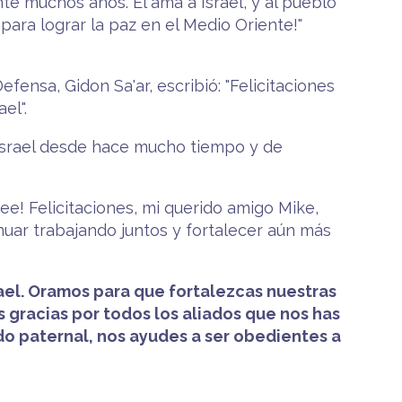
nte muchos años. Él ama a Israel, y al pueblo
para lograr la paz en el Medio Oriente!"
ensa, Gidon Sa'ar, escribió: "Felicitaciones
el".
 Israel desde hace mucho tiempo y de
ee! Felicitaciones, mi querido amigo Mike,
uar trabajando juntos y fortalecer aún más
ael. Oramos para que fortalezcas nuestras
s gracias por todos los aliados que nos has
o paternal, nos ayudes a ser obedientes a