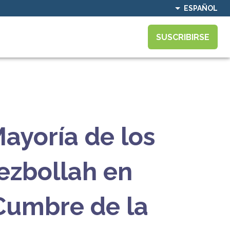
ESPAÑOL
SUSCRIBIRSE
ayoría de los
Hezbollah en
 Cumbre de la