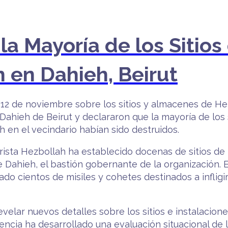
la Mayoría de los Sitio
h en Dahieh, Beirut
 12 de noviembre sobre los sitios y almacenes de H
 Dahieh de Beirut y declararon que la mayoría de los 
en el vecindario habían sido destruidos.
rorista Hezbollah ha establecido docenas de sitios d
 Dahieh, el bastión gobernante de la organización. 
do cientos de misiles y cohetes destinados a infligir 
velar nuevos detalles sobre los sitios e instalacion
igencia ha desarrollado una evaluación situacional de 