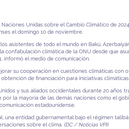
las Naciones Unidas sobre el Cambio Climático de 20
nses el domingo 10 de noviembre.
 los asistentes de todo el mundo en Bakú, Azerbaiyán
 la confabulación climática de la ONU desde que as
1, informó el medio de comunicación.
jorar su cooperación en cuestiones climáticas con ot
obtención de financiación para iniciativas climáticas
Unidos y sus aliados occidentales durante 20 años tr
 por la mayoría de las demás naciones como el gobi
e comunicación estadounidense.
, una entidad gubernamental bajo el régimen talibán
ersaciones sobre el clima.
(DC / Noticias VPI)