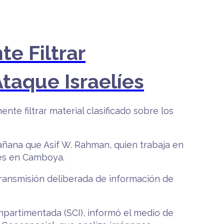
te Filtrar
taque Israelíes
te filtrar material clasificado sobre los
ñana que Asif W. Rahman, quien trabaja en
rtes en Camboya.
transmisión deliberada de información de
mpartimentada (SCI), informó el medio de