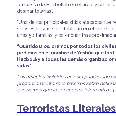
terrorista de Hezbollah en el área, y en las
desmantelarlas".
"Uno de los principales sitios atacados fue 
sitios. Este sitio se estableció en el corazó
unas 50 familias, y se encuentra aproximad
“Querido Dios, oramos por todos los civile
pedimos en el nombre de Yeshúa que los li
Hezbolá y a todas las demás organizaciones
vidas".
Los artículos incluidos en esta publicación n
proporcionar informes precisos sobre noticias 
esperamos que los encuentre informativos y út
Terroristas Literale