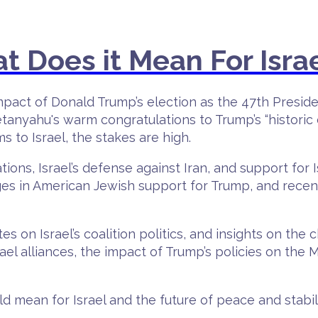
 Does it Mean For Isra
pact of Donald Trump’s election as the 47th Preside
tanyahu's warm congratulations to Trump’s “historic
to Israel, the stakes are high.
tions, Israel’s defense against Iran, and support for 
nges in American Jewish support for Trump, and recent
tes on Israel’s coalition politics, and insights on th
srael alliances, the impact of Trump’s policies on the
 mean for Israel and the future of peace and stabili