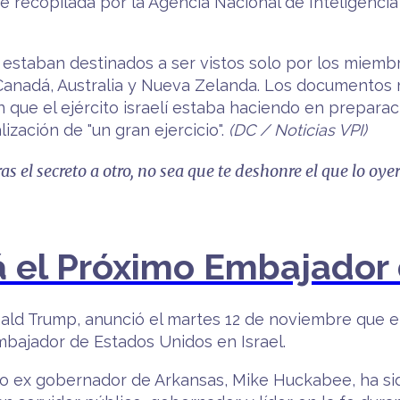
ue recopilada por la Agencia Nacional de Inteligenci
 estaban destinados a ser vistos solo por los miembro
 Canadá, Australia y Nueva Zelanda. Los documentos
que el ejército israelí estaba haciendo en preparac
ización de "un gran ejercicio".
(DC / Noticias VPI)
 el secreto a otro, no sea que te deshonre el que lo oyer
el Próximo Embajador d
nald Trump, anunció el martes 12 de noviembre que 
mbajador de Estados Unidos en Israel.
o ex gobernador de Arkansas, Mike Huckabee, ha si