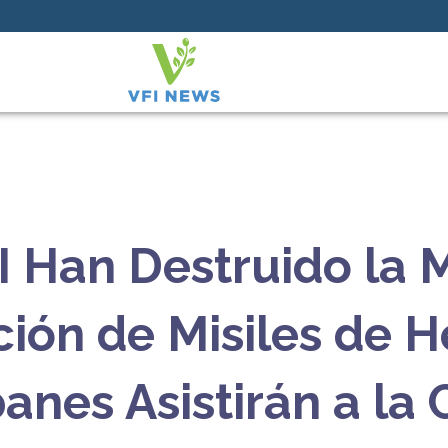
 Han Destruido la M
ción de Misiles de 
banes Asistirán a la