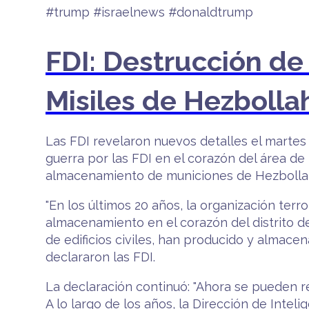
#trump #israelnews #donaldtrump
FDI: Destrucción de 
Misiles de Hezbolla
Las FDI revelaron nuevos detalles el martes
guerra por las FDI en el corazón del área de
almacenamiento de municiones de Hezbollah 
"En los últimos 20 años, la organización ter
almacenamiento en el corazón del distrito de
de edificios civiles, han producido y almacena
declararon las FDI.
La declaración continuó: "Ahora se pueden re
A lo largo de los años, la Dirección de Intel