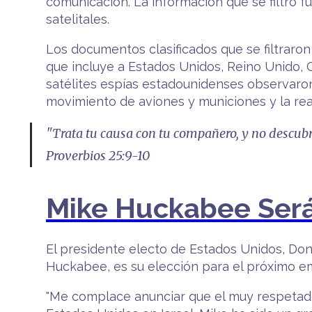
comunicación. La información que se filtró f
satelitales.
Los documentos clasificados que se filtraron
que incluye a Estados Unidos, Reino Unido,
satélites espías estadounidenses observaron 
movimiento de aviones y municiones y la real
"Trata tu causa con tu compañero, y no descubras
Proverbios 25:9-10
Mike Huckabee Será 
El presidente electo de Estados Unidos, Do
Huckabee, es su elección para el próximo e
"Me complace anunciar que el muy respetad