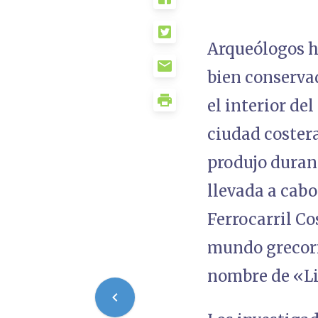
Arqueólogos h
bien conserva
el interior de
ciudad costera
produjo duran
llevada a cab
Ferrocarril Co
mundo grecorr
nombre de «Li