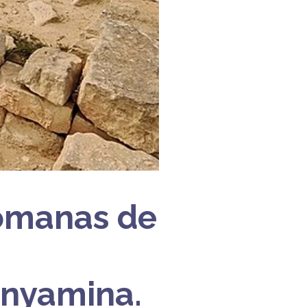
Romanas de
inyamina.