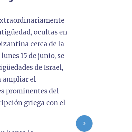
extraordinariamente
tigüedad, ocultas en
izantina cerca de la
lunes 15 de junio, se
igüedades de Israel,
 ampliar el
jes prominentes del
ipción griega con el