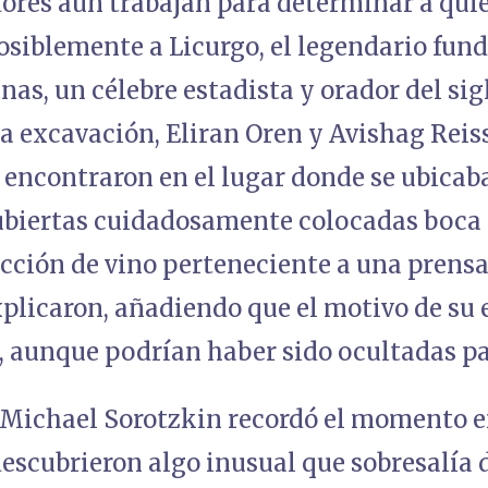
dores aún trabajan para determinar a qui
osiblemente a Licurgo, el legendario fund
nas, un célebre estadista y orador del sigl
la excavación, Eliran Oren y Avishag Reis
e encontraron en el lugar donde se ubica
biertas cuidadosamente colocadas boca 
ección de vino perteneciente a una prens
xplicaron, añadiendo que el motivo de su
o, aunque podrían haber sido ocultadas pa
 Michael Sorotzkin recordó el momento e
escubrieron algo inusual que sobresalía 