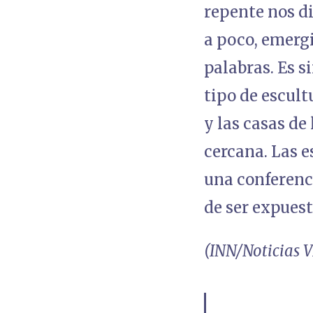
repente nos d
a poco, emergi
palabras. Es s
tipo de escul
y las casas de
cercana. Las e
una conferenci
de ser expuest
(INN/Noticias V