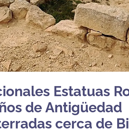
ionales Estatuas 
ños de Antigüedad
erradas cerca de B