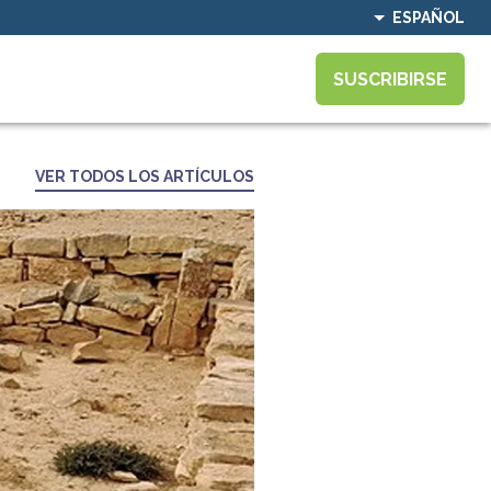
ESPAÑOL
SUSCRIBIRSE
VER TODOS LOS ARTÍCULOS