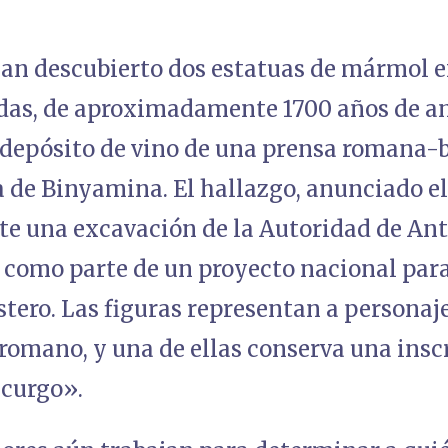
an descubierto dos estatuas de mármol 
das, de aproximadamente 1700 años de an
l depósito de vino de una prensa romana-b
 de Binyamina. El hallazgo, anunciado el 
te una excavación de la Autoridad de Ant
o como parte de un proyecto nacional para
stero. Las figuras representan a persona
omano, y una de ellas conserva una inscr
curgo».