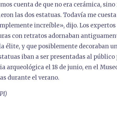
imos cuenta de que no era cerámica, sino
eron las dos estatuas. Todavía me cuesta
implemente increíble», dijo. Los expertos
turas con retratos adornaban antiguament
 la élite, y que posiblemente decoraban un
statuas iban a ser presentadas al público
a arqueológica el 18 de junio, en el Museo
as durante el verano.
PI)