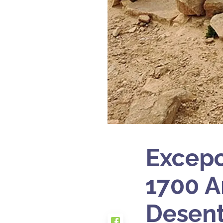
Excepc
1700 A
Desent