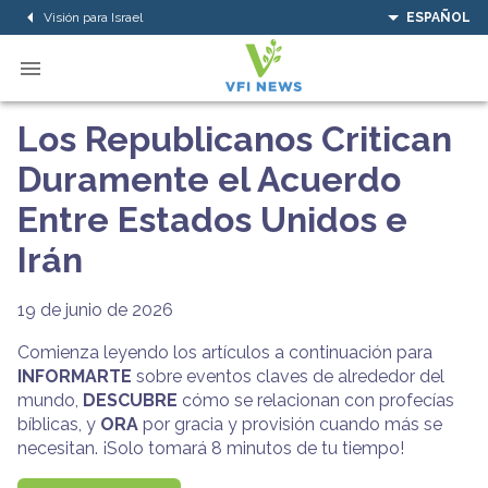
Visión para Israel
ESPAÑOL
Los Republicanos Critican
Duramente el Acuerdo
Entre Estados Unidos e
Irán
19 de junio de 2026
Comienza leyendo los artículos a continuación para
INFORMARTE
sobre eventos claves de alrededor del
mundo,
DESCUBRE
cómo se relacionan con profecías
bíblicas, y
ORA
por gracia y provisión cuando más se
necesitan. ¡Solo tomará 8 minutos de tu tiempo!