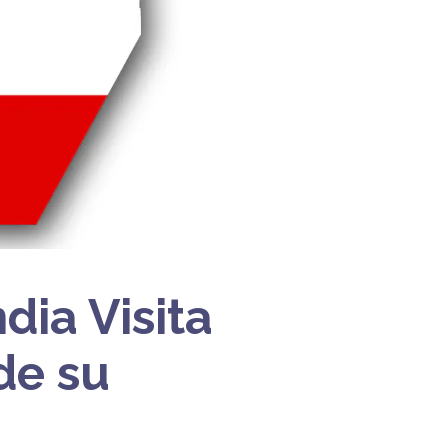
dia Visita
de su