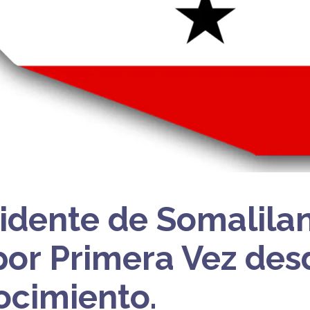
sidente de Somalilan
 por Primera Vez des
cimiento.