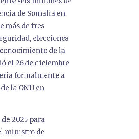
nte seis millones de
encia de Somalia en
te más de tres
eguridad, elecciones
reconocimiento de la
ó el 26 de diciembre
ería formalmente a
 de la ONU en
e de 2025 para
l ministro de