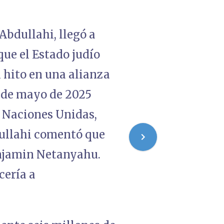
bdullahi, llegó a
que el Estado judío
 hito en una alianza
 de mayo de 2025
s Naciones Unidas,
dullahi comentó que
enjamin Netanyahu.
cería a