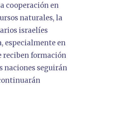
la cooperación en
ursos naturales, la
arios israelíes
a, especialmente en
e reciben formación
ás naciones seguirán
 continuarán