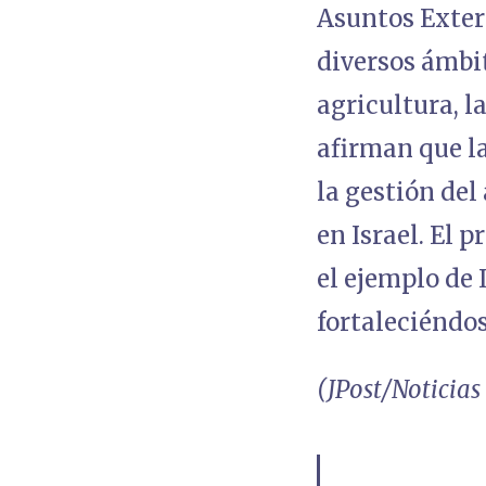
Asuntos Exter
diversos ámbit
agricultura, l
afirman que l
la gestión de
en Israel. El 
el ejemplo de 
fortaleciéndos
(JPost/Noticias