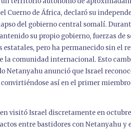
 un territorio autónomo de aproximadame
 el Cuerno de África, declaró su independ
olapso del gobierno central somalí. Duran
antenido su propio gobierno, fuerzas de s
s estatales, pero ha permanecido sin el 
e la comunidad internacional. Esto cambi
do Netanyahu anunció que Israel reconoc
 convirtiéndose así en el primer miembro
en visitó Israel discretamente en octubr
actos entre bastidores con Netanyahu y e