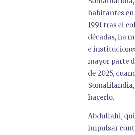
Somalilandia,
habitantes en
1991 tras el c
décadas, ha m
e institucione
mayor parte d
de 2025, cuan
Somalilandia,
hacerlo.
Abdullahi, qui
impulsar cont