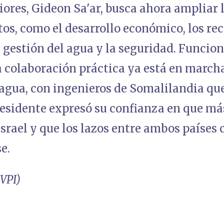
iores, Gideon Sa'ar, busca ahora ampliar 
os, como el desarrollo económico, los rec
a gestión del agua y la seguridad. Funcion
a colaboración práctica ya está en march
l agua, con ingenieros de Somalilandia qu
presidente expresó su confianza en que m
Israel y que los lazos entre ambos países
e.
 VPI)