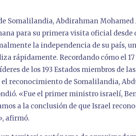
 de Somalilandia, Abdirahman Mohamed A
mana para su primera visita oficial desde 
malmente la independencia de su país, un
diza rápidamente. Recordando cómo el 17
 líderes de los 193 Estados miembros de la
s el reconocimiento de Somalilandia, Ab
ondió. «Fue el primer ministro israelí, B
mos a la conclusión de que Israel recono
, afirmó.