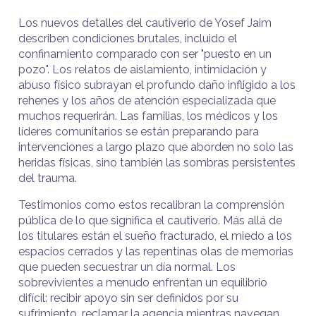
Los nuevos detalles del cautiverio de Yosef Jaim
describen condiciones brutales, incluido el
confinamiento comparado con ser "puesto en un
pozo". Los relatos de aislamiento, intimidación y
abuso físico subrayan el profundo daño infligido a los
rehenes y los años de atención especializada que
muchos requerirán. Las familias, los médicos y los
líderes comunitarios se están preparando para
intervenciones a largo plazo que aborden no solo las
heridas físicas, sino también las sombras persistentes
del trauma.
Testimonios como estos recalibran la comprensión
pública de lo que significa el cautiverio. Más allá de
los titulares están el sueño fracturado, el miedo a los
espacios cerrados y las repentinas olas de memorias
que pueden secuestrar un día normal. Los
sobrevivientes a menudo enfrentan un equilibrio
difícil: recibir apoyo sin ser definidos por su
sufrimiento, reclamar la agencia mientras navegan