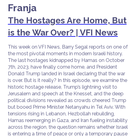
Franja
The Hostages Are Home, But
is the War Over? | VFI News
This week on VFI News, Barry Segal reports on one of
the most pivotal moments in modern Israeli history.
The last hostages kidnapped by Hamas on October
7th, 2023, have finally come home, and President
Donald Trump landed in Israel declaring that the war
is over. But is it really? In this episode, we examine the
historic hostage release, Trump’s lightning visit to
Jerusalem and speech at the Knesset, and the deep
political divisions revealed as crowds cheered Trump
but booed Prime Minister Netanyahu in Tel Aviv. With
tensions rising in Lebanon, Hezbollah rebuilding,
Hamas reemerging in Gaza, and Iran fueling instability
across the region, the question remains whether Israel
is entering a time of peace or only a temporary pause