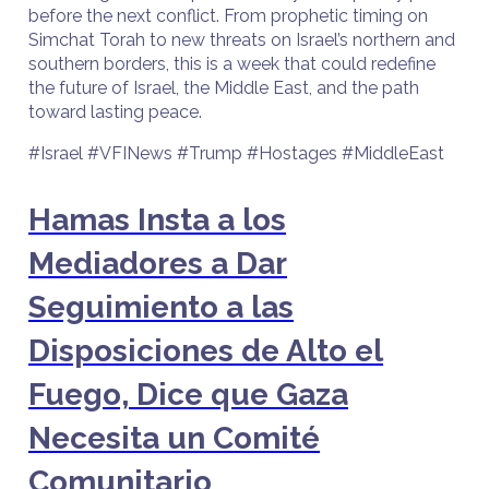
before the next conflict. From prophetic timing on
Simchat Torah to new threats on Israel’s northern and
southern borders, this is a week that could redefine
the future of Israel, the Middle East, and the path
toward lasting peace.
#Israel #VFINews #Trump #Hostages #MiddleEast
Hamas Insta a los
Mediadores a Dar
Seguimiento a las
Disposiciones de Alto el
Fuego, Dice que Gaza
Necesita un Comité
Comunitario