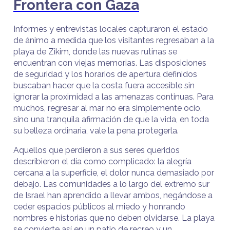
Frontera con Gaza
Informes y entrevistas locales capturaron el estado
de ánimo a medida que los visitantes regresaban a la
playa de Zikim, donde las nuevas rutinas se
encuentran con viejas memorias. Las disposiciones
de seguridad y los horarios de apertura definidos
buscaban hacer que la costa fuera accesible sin
ignorar la proximidad a las amenazas continuas. Para
muchos, regresar al mar no era simplemente ocio,
sino una tranquila afirmación de que la vida, en toda
su belleza ordinaria, vale la pena protegerla.
Aquellos que perdieron a sus seres queridos
describieron el día como complicado: la alegría
cercana a la superficie, el dolor nunca demasiado por
debajo. Las comunidades a lo largo del extremo sur
de Israel han aprendido a llevar ambos, negándose a
ceder espacios públicos al miedo y honrando
nombres e historias que no deben olvidarse. La playa
se convierte así en un patio de recreo y un