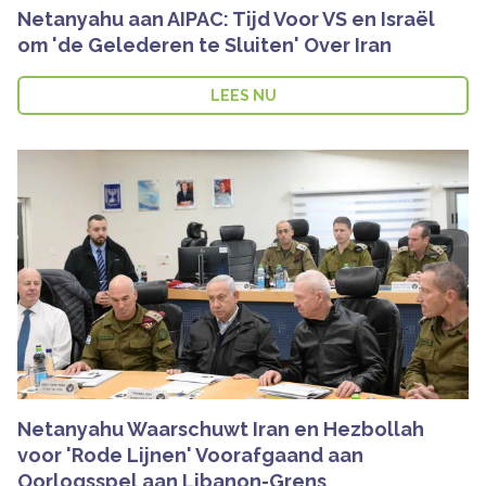
Netanyahu aan AIPAC: Tijd Voor VS en Israël
om 'de Gelederen te Sluiten' Over Iran
LEES NU
Netanyahu Waarschuwt Iran en Hezbollah
voor 'Rode Lijnen' Voorafgaand aan
Oorlogsspel aan Libanon-Grens