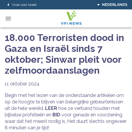
Visie voor Israël
NEDERLANDS
18.000 Terroristen dood in
Gaza en Israël sinds 7
oktober; Sinwar pleit voor
zelfmoordaanslagen
11 oktober 2024
Begin met het lezen van de onderstaande artikelen om
op de hoogte te blijven van belangrijke gebeurtenissen
uit de hele wereld,
LEER
hoe ze verband houden met
bijbelse profetieën en
BID
voor genade en voorziening
waar dat het meest nodig is. Het duurt slechts ongeveer
8 minuten van je tijd!