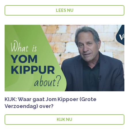
LEES NU
KIJK: Waar gaat Jom Kippoer (Grote
Verzoendag) over?
KIJK NU