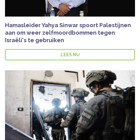
Hamasleider Yahya Sinwar spoort Palestijnen
aan om weer zelfmoordbommen tegen
Israëli's te gebruiken
LEES NU