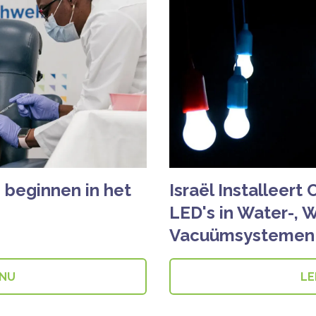
S beginnen in het
Israël Installeer
LED's in Water-, 
Vacuümsystemen
 NU
LE