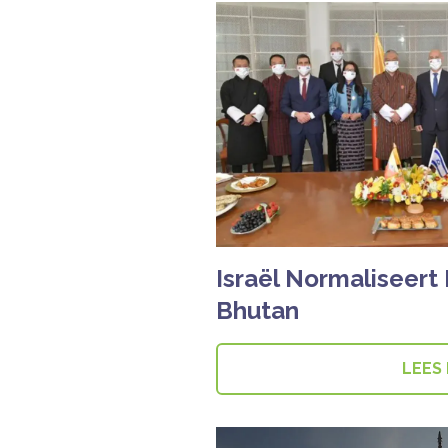
Israël Normaliseer
Bhutan
LEES