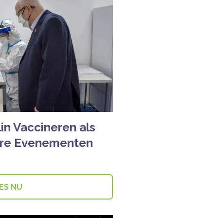
in Vaccineren als
are Evenementen
ES NU