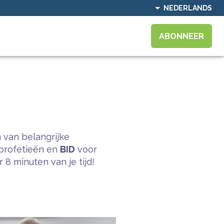
NEDERLANDS
ABONNEER
 van belangrijke
profetieën en
BID
voor
8 minuten van je tijd!