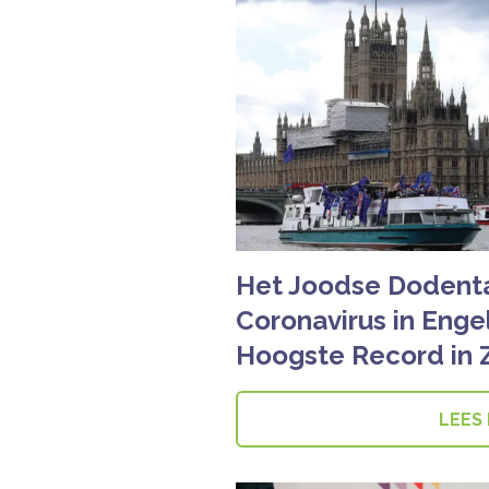
Het Joodse Dodenta
Coronavirus in Enge
Hoogste Record in
LEES