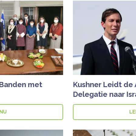
t Banden met
Kushner Leidt de
Delegatie naar Is
 NU
LE