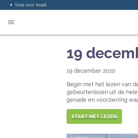
Visie voor Israël
19 decemb
19 december 2020
Begin met het lezen van de
gebeurtenissen uit de hel
genade en voorziening waar
START MET LEZEN