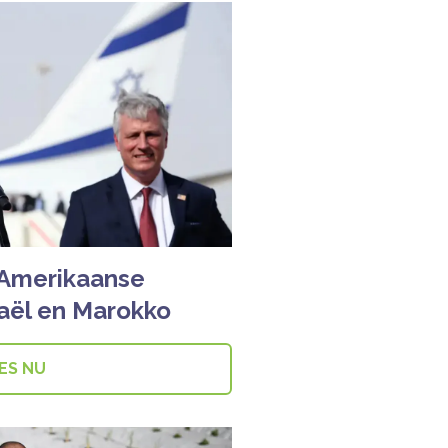
 Amerikaanse
raël en Marokko
ES NU