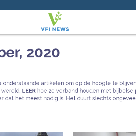
er, 2020
 onderstaande artikelen om op de hoogte te blijven
e wereld,
LEER
hoe ze verband houden met bijbelse 
 dat het meest nodig is. Het duurt slechts ongeveer 