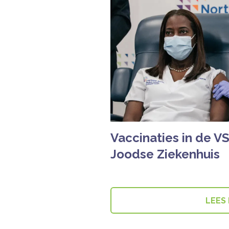
Vaccinaties in de V
Joodse Ziekenhuis
LEES