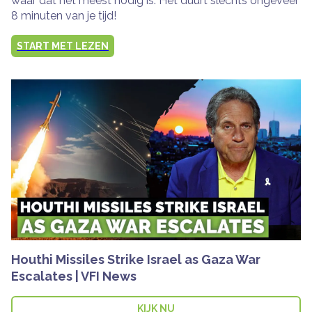
waar dat het meest nodig is. Het duurt slechts ongeveer
8 minuten van je tijd!
START MET LEZEN
Houthi Missiles Strike Israel as Gaza War
Escalates | VFI News
KIJK NU