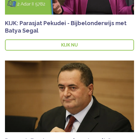
KIJK: Parasjat Pekudei - Bijbelonderwijs met
Batya Segal
KIJK NU