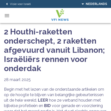
Visie voor Israël
NEDERLANDS
2 Houthi-raketten
onderschept, 2 raketten
afgevuurd vanuit Libanon;
Israëliërs rennen voor
onderdak
28 maart 2025
Begin met het lezen van de onderstaande artikelen om
op de hoogte te blijven van belangrijke gebeurtenissen
uit de hele wereld,
LEER
hoe ze verband houden met
bijbelse profetieën en
BID
voor genade en voorziening