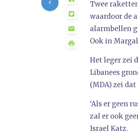
Twee raketten
waardoor de a
alarmbellen gi
Ook in Margal
Het leger zei 
Libanees gron
(MDA) zei dat
‘Als er geen 
zal er ook gee
Israel Katz.