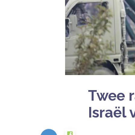
Twee r
Israël