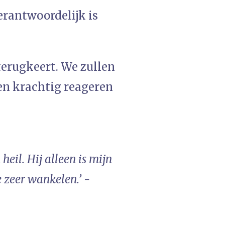
verantwoordelijk is
 terugkeert. We zullen
en krachtig reageren
eil. Hij alleen is mijn
te zeer wankelen.’ -