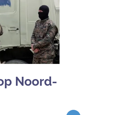
op Noord-