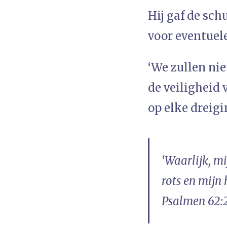
Hij gaf de sch
voor eventuele
‘We zullen nie
de veiligheid
op elke dreigi
‘Waarlijk, mi
rots en mijn h
Psalmen 62: