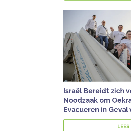
Israël Bereidt zich 
Noodzaak om Oekra
Evacueren in Geval 
LEES