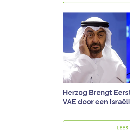
Herzog Brengt Eers
VAE door een Israël
LEES