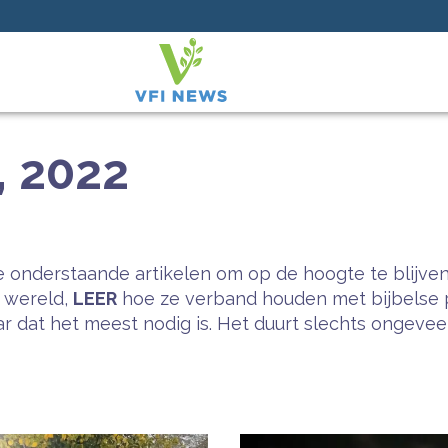
, 2022
 onderstaande artikelen om op de hoogte te blijven
e wereld,
LEER
hoe ze verband houden met bijbelse 
 dat het meest nodig is. Het duurt slechts ongeveer 