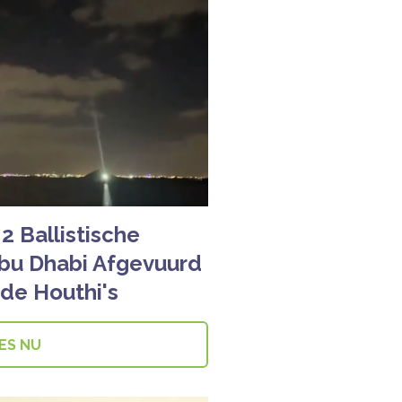
 Ballistische
bu Dhabi Afgevuurd
de Houthi's
ES NU