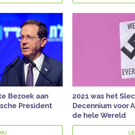
te Bezoek aan
2021 was het Slec
ische President
Decennium voor A
de hele Wereld
 NU
LE