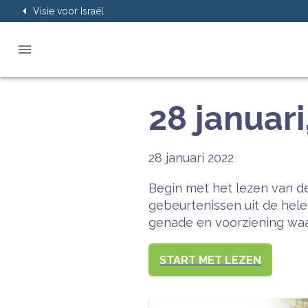
Visie voor Israël
28 januari
28 januari 2022
Begin met het lezen van de
gebeurtenissen uit de hel
genade en voorziening waar
START MET LEZEN