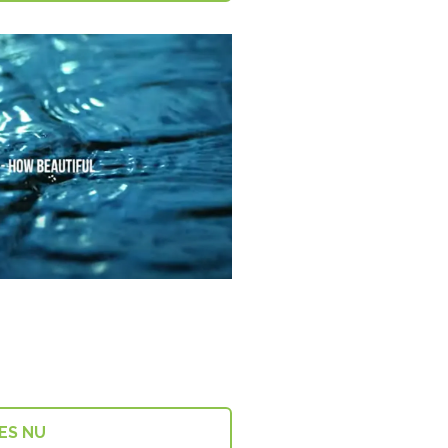
ES NU