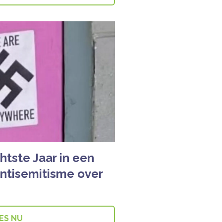
htste Jaar in een
ntisemitisme over
ES NU