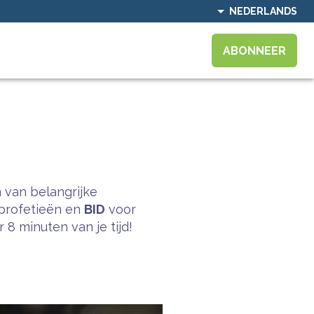
NEDERLANDS
ABONNEER
 van belangrijke
profetieën en
BID
voor
8 minuten van je tijd!