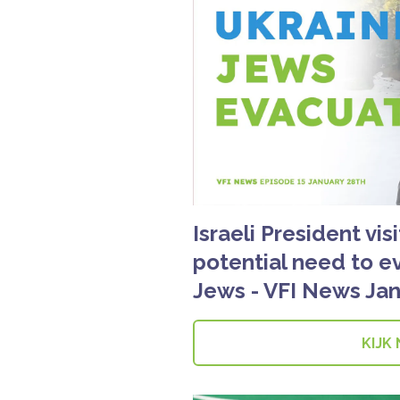
Israeli President vis
potential need to e
Jews - VFI News Jan
KIJK