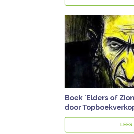
Boek 'Elders of Zio
door Topboekverko
LEES