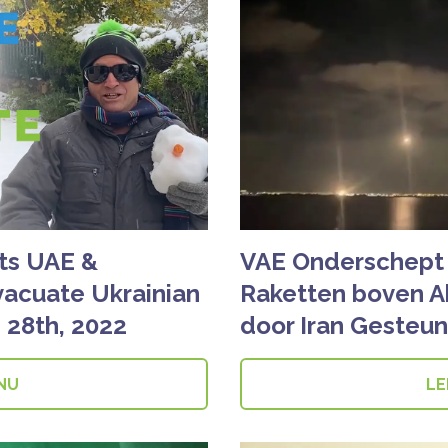
its UAE &
VAE Onderschept 2
vacuate Ukrainian
Raketten boven A
 28th, 2022
door Iran Gesteun
 NU
LE