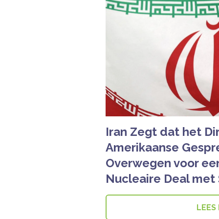
Iran Zegt dat het Di
Amerikaanse Gespre
Overwegen voor een
Nucleaire Deal met 
LEES